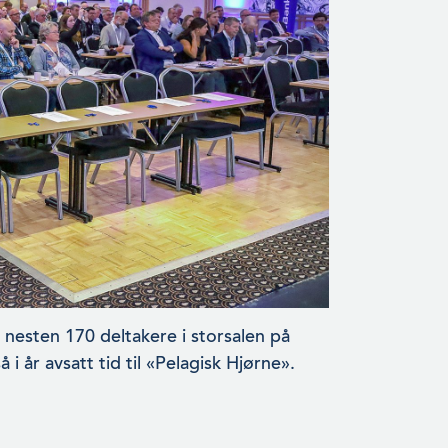
 nesten 170 deltakere i storsalen på
år avsatt tid til «Pela­gisk Hjørne».