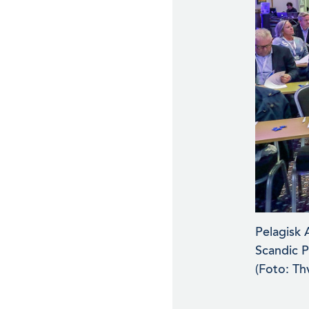
Pelagisk 
Scandic P
(Foto: Thv 