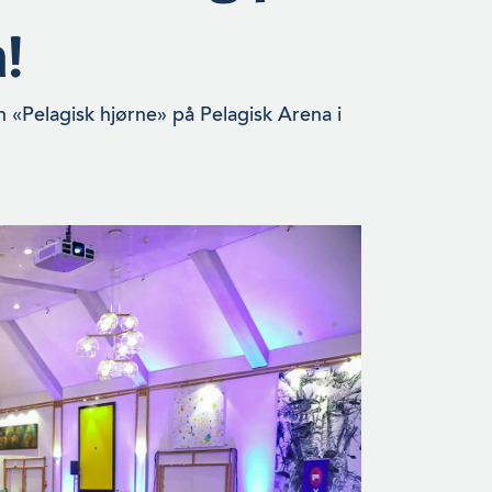
!
n «Pelagisk hjørne» på Pelagisk Arena i