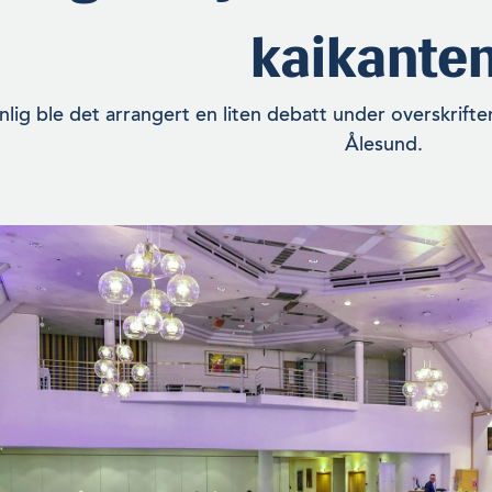
kaikanten
lig ble det ar­rangert en liten debatt under overskrifte
Ålesund.