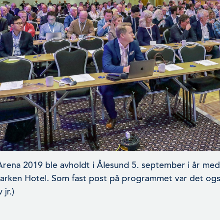
Arena 2019 ble avholdt i Ålesund 5. september i år med
arken Hotel. Som fast post på programmet var det også i 
jr.)