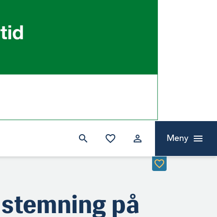
Meny
 stemning på