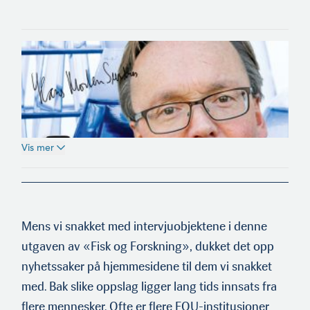
Vis mer
Mens vi snakket med intervjuobjektene i denne
utgaven av «Fisk og Forskning», dukket det opp
nyhetssaker på hjemmesidene til dem vi snakket
med. Bak slike oppslag ligger lang tids innsats fra
flere mennesker. Ofte er flere FOU-institusjoner