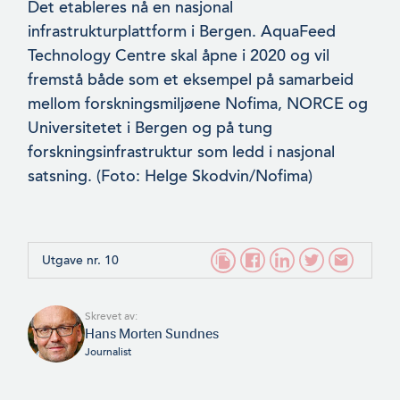
Det etableres nå en nasjonal
infrastrukturplattform i Bergen. AquaFeed
Technology Centre skal åpne i 2020 og vil
fremstå både som et eksempel på samarbeid
mellom forskningsmiljøene Nofima, NORCE og
Universitetet i Bergen og på tung
forskningsinfrastruk­tur som ledd i nasjonal
satsning. (Foto: Helge Skodvin/Nofima)
Utgave nr. 10
Skrevet av:
Hans Morten Sundnes
Journalist