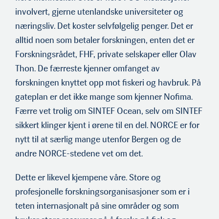
involvert, gjerne utenlandske universiteter og
næringsliv. Det koster selvfølgelig penger. Det er
alltid noen som betaler forskningen, enten det er
Forskningsrådet, FHF, private selskaper eller Olav
Thon. De færreste kjenner omfanget av
forskningen knyttet opp mot fiskeri og havbruk. På
gateplan er det ikke mange som kjenner Nofima.
Færre vet trolig om SINTEF Ocean, selv om SINTEF
sikkert klinger kjent i ørene til en del. NORCE er for
nytt til at særlig mange utenfor Bergen og de
andre NORCE-stedene vet om det.
Dette er likevel kjempene våre. Store og
profesjonelle forskning­sorganisasjoner som er i
teten internasjonalt på sine områder og som