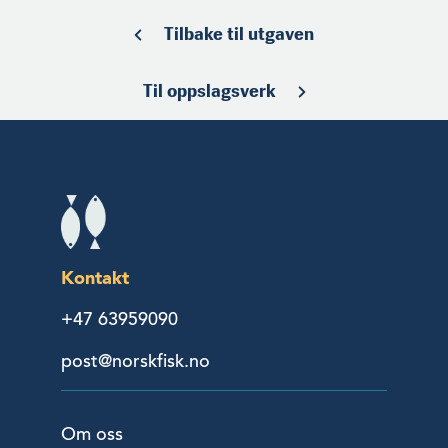
Tilbake til utgaven
Til oppslagsverk
Kontakt
+47 63959090
post@norskfisk.no
Om oss