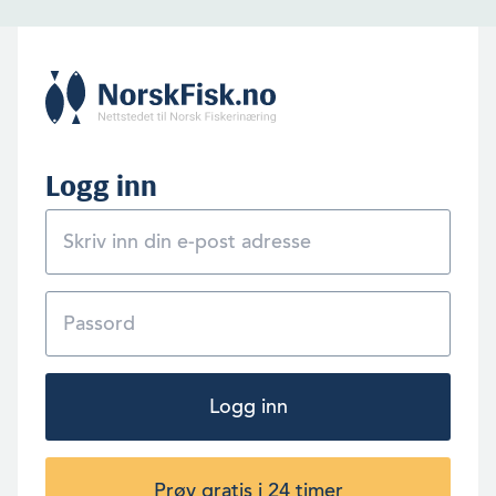
Logg inn
Logg inn
Prøv gratis i 24 timer