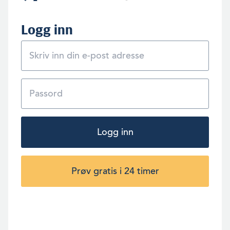
Logg inn
Logg inn
Prøv gratis i 24 timer