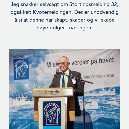
Jeg snakker selvsagt om Stortingsmelding 32,
også kalt Kvotemeldingen. Det er unødvendig
å si at denne har skapt, skaper og vil skape
høye bølger i nærin­gen.