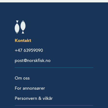
Kontakt
+47 63959090
post@norskfisk.no
Om oss
For annonsører
Personvern & vilkår