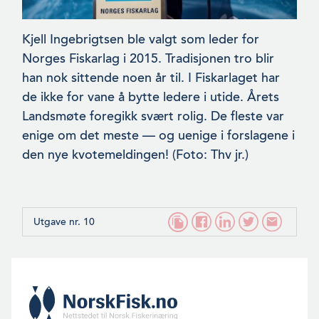
Kjell Ingebrigtsen ble valgt som leder for
Norges Fiskarlag i 2015. Tradisjonen tro blir
han nok sittende noen år til. I Fis­karlaget har
de ikke for vane å bytte ledere i utide. Årets
Landsmøte foregikk svært rolig. De fleste var
enige om det meste — og uenige i forslagene i
den nye kvotemeldingen! (Foto: Thv jr.)
Utgave nr. 10