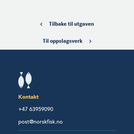
Tilbake til utgaven
Til oppslagsverk
Kontakt
+47 63959090
post@norskfisk.no