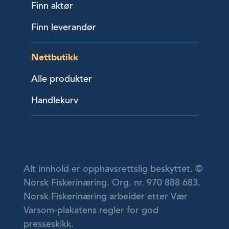
Finn aktør
Finn leverandør
Nettbutikk
Alle produkter
Handlekurv
Alt innhold er opphavsrettslig beskyttet. ©
Norsk Fiskerinæring. Org. nr. 970 888 683.
Norsk Fiskerinæring arbeider etter Vær
Varsom-plakatens regler for god
presseskikk.