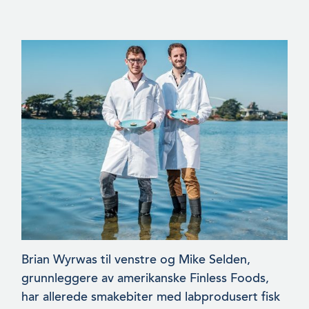
Brian Wyrwas til venstre og Mike Selden,
grunnleggere av ameri­kanske Finless Foods,
har allerede smakebiter med labprodusert fisk