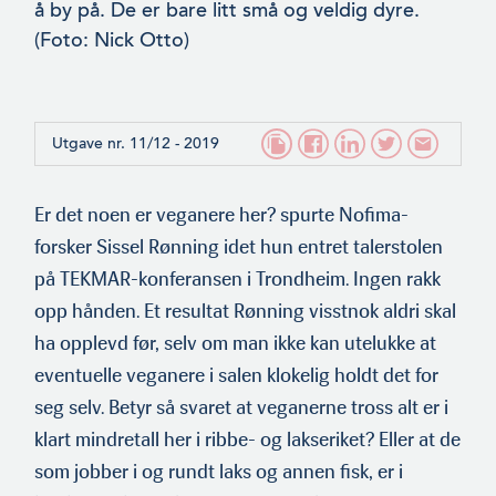
å by på. De er bare litt små og veldig dyre.
(Foto: Nick Otto)
Utgave nr. 11/12 - 2019
Er det noen er veganere her? spurte Nofima-
forsker Sissel Rønning idet hun entret talerstolen
på TEKMAR-konferansen i Trondheim. Ingen rakk
opp hånden. Et resultat Rønning visstnok aldri skal
ha opplevd før, selv om man ikke kan utelukke at
eventuelle veganere i salen klokelig holdt det for
seg selv. Betyr så svaret at veganerne tross alt er i
klart mindretall her i ribbe- og lakser­iket? Eller at de
som jobber i og rundt laks og annen fisk, er i