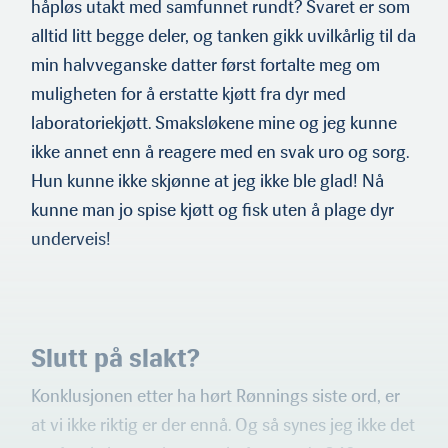
håpløs utakt med samfunnet rundt? Svaret er som
alltid litt begge deler, og tanken gikk uvilkårlig til da
min halvveganske datter først fortalte meg om
muligheten for å erstatte kjøtt fra dyr med
laboratoriekjøtt. Smaksløkene mine og jeg kunne
ikke annet enn å reagere med en svak uro og sorg.
Hun kunne ikke skjønne at jeg ikke ble glad! Nå
kunne man jo spise kjøtt og fisk uten å plage dyr
underveis!
Slutt på slakt?
Konklusjonen etter ha hørt Rønnings siste ord, er
at vi ikke riktig er der ennå. Og så synes jeg ikke det