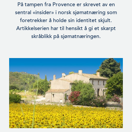
På tampen fra Provence er skrevet av en
sentral «insider» i norsk sjømatnæring som
foretrekker å holde sin identitet skjult.
Artikkelserien har til hensikt å gi et skarpt
skråblikk på sjømatnæringen.