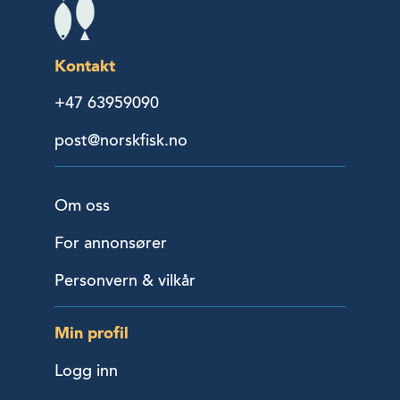
Kontakt
+47 63959090
post@norskfisk.no
Om oss
For annonsører
Personvern & vilkår
Min profil
Logg inn