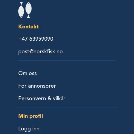
Kontakt
+47 63959090
post@norskfisk.no
Om oss
For annonsører
Personvern & vilkår
Min profil
Logg inn