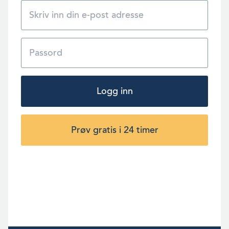
Logg inn
Prøv gratis i 24 timer