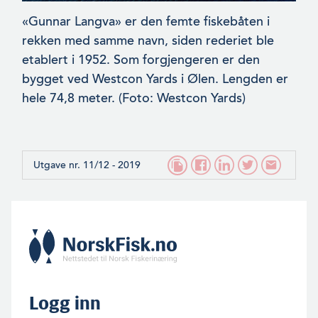
«Gunnar Langva» er den femte fiskebåten i
rekken med samme navn, siden rederiet ble
etablert i 1952. Som forgjengeren er den
bygget ved Westcon Yards i Ølen. Lengden er
hele 74,8 meter. (Foto: Westcon Yards)
Utgave nr. 11/12 - 2019
Logg inn