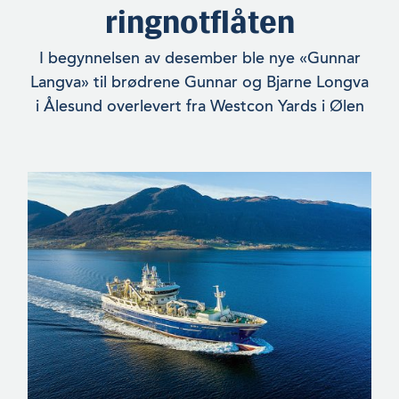
ringnotflåten
I begynnelsen av desember ble nye «Gunnar
Langva» til brødrene Gunnar og Bjarne Longva
i Ålesund overlevert fra Westcon Yards i Ølen