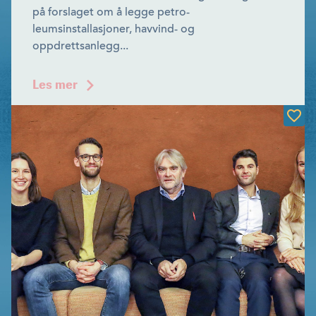
på forslaget om å legge petro­
leumsinstallasjoner, havvind- og
oppdrettsanlegg...
Les mer