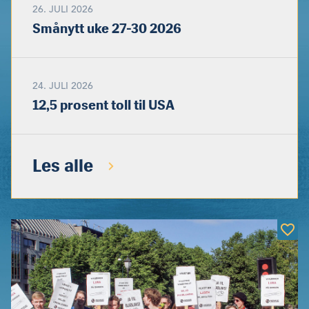
26. JULI 2026
Smånytt uke 27-30 2026
24. JULI 2026
12,5 prosent toll til USA
Les alle