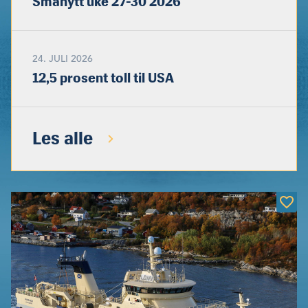
Smånytt uke 27-30 2026
24. JULI 2026
12,5 prosent toll til USA
Les alle