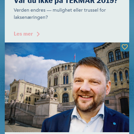
Var du ikke på TEKMAR 2019?
Verden endres — mulighet eller trussel for
laksenæringen?
Les mer