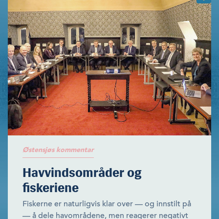
Østensjøs kommentar
Havvindsområder og
fiskeriene
Fiskerne er naturligvis klar over — og innstilt på
— å dele havområdene, men reagerer negativt