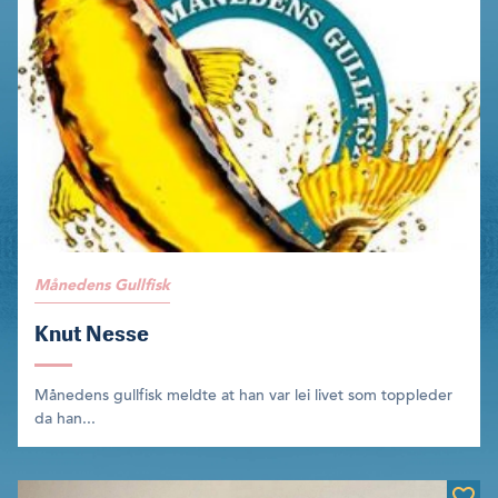
Månedens Gullfisk
Knut Nesse
Månedens gullfisk meldte at han var lei livet som toppleder
da han...