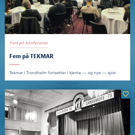
Fem på konferanse
Fem på TEKMAR
Tekmar i Trondheim fortsetter i kjente — og nye — spor