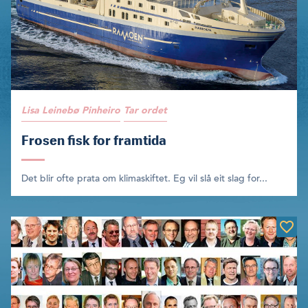
Lisa Leinebø Pinheiro
Tar ordet
Frosen fisk for framtida
Det blir ofte prata om klimaskiftet. Eg vil slå eit slag for...