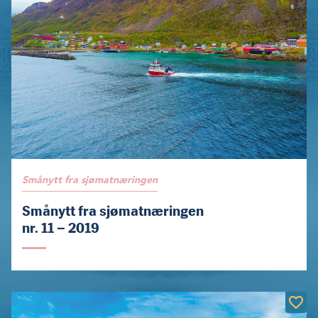
Smånytt fra sjømatnæringen
Smånytt fra sjømatnæringen
nr. 11 – 2019