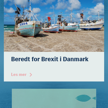
Beredt for Brexit i Danmark
Les mer