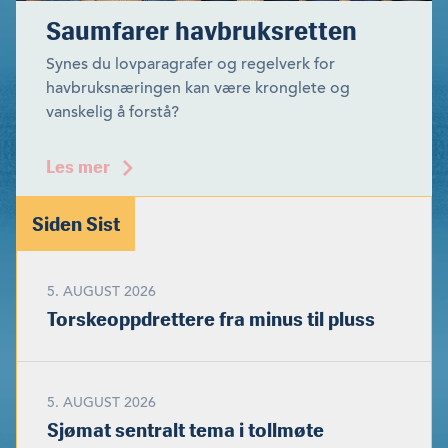
Saumfarer havbruksretten
Synes du lovparagrafer og regelverk for
havbruksnæringen kan være kronglete og
vanskelig å forstå?
Les mer
Siden Sist
5. AUGUST 2026
Torskeoppdrettere fra minus til pluss
5. AUGUST 2026
Sjømat sentralt tema i tollmøte