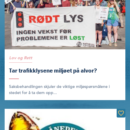
Lov og Rett
Tar trafikklysene miljøet på alvor?
Saksbehandlingen skjuler de viktige miljøspørsmålene i
stedet for å ta dem opp...