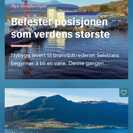
Nye investeringer
Befester posisjonen
som verdens største
Nybygg levert til brønnbåtrederiet Sølvtrans
begynner å bli en vane. Denne gangen...