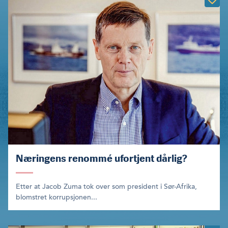
Næringens renommé ufortjent dårlig?
Etter at Jacob Zuma tok over som president i Sør-Afrika,
blomstret korrupsjonen...