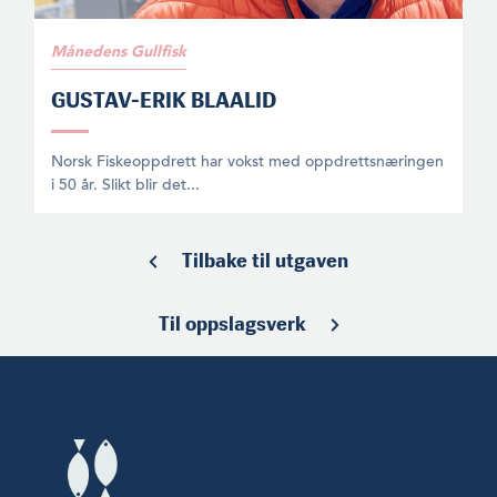
Månedens Gullfisk
GUSTAV-ERIK BLAALID
Norsk Fiskeoppdrett har vokst med oppdrettsnæringen
i 50 år. Slikt blir det...
Tilbake til utgaven
Til oppslagsverk