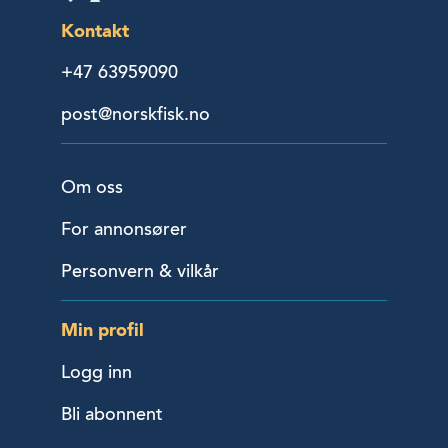
Kontakt
+47 63959090
post@norskfisk.no
Om oss
For annonsører
Personvern & vilkår
Min profil
Logg inn
Bli abonnent