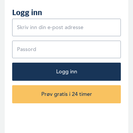
Logg inn
Logg inn
Prøv gratis i 24 timer