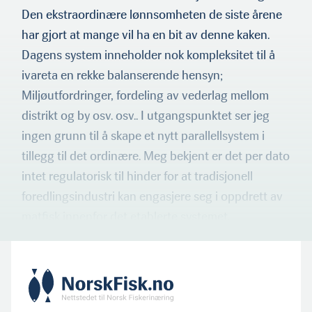
Den ekstraordinære lønnsomheten de siste årene
har gjort at mange vil ha en bit av denne kaken.
Dagens system inneholder nok kompleksitet til å
ivareta en rekke balan­serende hensyn;
Miljøutfordringer, fordeling av vederlag mellom
distrikt og by osv. osv.. I utgangspunktet ser jeg
ingen grunn til å skape et nytt parallellsystem i
tillegg til det ordinære. Meg bekjent er det per dato
intet regulatorisk til hinder for at tradisjonell
foredlingsindustri kan engasjere seg i oppdrett av
matfisk innenfor det etablerte systemet.