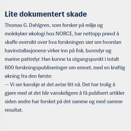
Lite dokumentert skade
Thomas G. Dahlgren, som forsker på miljø og
molekylær økologi hos NORCE, har nettopp prøvd å
skaffe oversikt over hva forskningen sier om hvordan
havinstallasjonene virker inn på fisk, bunndyr og
marine pattedyr. Han kunne ta utgangspunkt i totalt
600 for­skningspubliseringer om emnet, med en kraftig
økning fra den første:
— Vi ser kanskje at det avtar litt nå. Det har trolig å
gjøre med at det blir vanskeligere å få publisert artikler
siden andre har forsket på det samme og med samme
resultat.