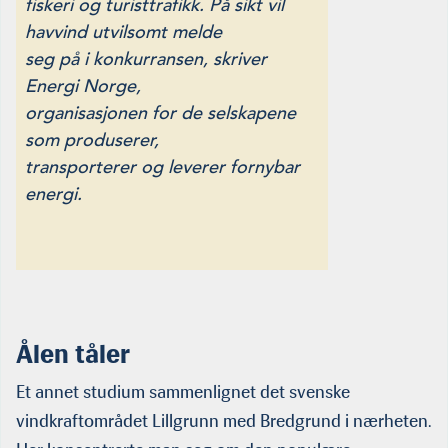
fiskeri og turisttrafikk. På sikt vil
havvind utvilsomt melde
seg på i konkurransen, skriver
Energi Norge,
organisasjonen for de selskapene
som produserer,
transporterer og leverer fornybar
energi.
Ålen tåler
Et annet studium sammenlignet det svenske
vindkraftområdet Lill­grunn med Bredgrund i nærheten.