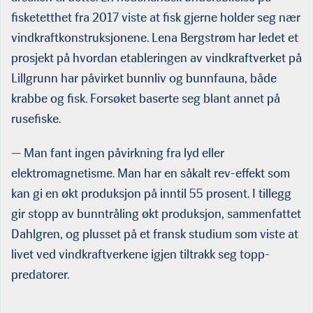
fisketetthet fra 2017 viste at fisk gjerne holder seg nær
vindkraftkonstruks­jonene. Lena Bergstrøm har ledet et
prosjekt på hvordan etabler­ingen av vindkraftverket på
Lillgrunn har påvirket bunnliv og bunnfauna, både
krabbe og fisk. Forsøket baserte seg blant annet på
rusefiske.
— Man fant ingen påvirkning fra lyd eller
elektromagnetisme. Man har en såkalt rev-effekt som
kan gi en økt produksjon på inntil 55 prosent. I tillegg
gir stopp av bunntråling økt produksjon, sammenfattet
Dahlgren, og plusset på et fransk studium som viste at
livet ved vindkraftverkene igjen tiltrakk seg topp-
predatorer.