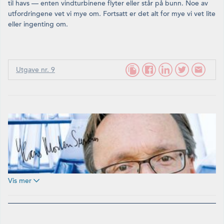
til havs — enten vindturbinene flyter eller står på bunn. Noe av
utfordringene vet vi mye om. Fortsatt er det alt for mye vi vet lite
eller ingenting om.
Utgave nr. 9
Vis mer