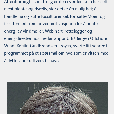
Attenborough, som trolig er den i verden som har sett
mest plante-og dyreliv, sier det er én mulighet; å
handle nå og kutte fossilt brensel, fortsatte Moen og
fikk dermed frem hovedmotivas­jonen for å hente
energi av vindmøller. Webinartilrettelegger og
energidirektør hos medarrangør UiB/Bergen Offshore
Wind, Kristin Guldbrandsen Frøysa, svarte litt senere i
programmet på et spørsmål om hva som er vitsen med
å flytte vindkraftverk til havs.