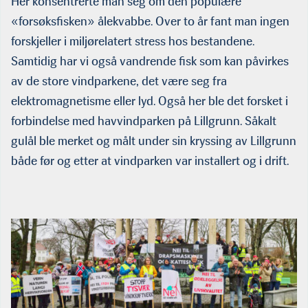
Her konsentrerte man seg om den populære
«forsøksfisken» ålekvabbe. Over to år fant man ingen
forskjeller i miljørelatert stress hos bestandene.
Samtidig har vi også vandrende fisk som kan påvirkes
av de store vindparkene, det være seg fra
elektromagnetisme eller lyd. Også her ble det forsket i
forbindelse med havvindparken på Lillgrunn. Såkalt
gulål ble merket og målt under sin kryssing av Lillgrunn
både før og etter at vindparken var installert og i drift.