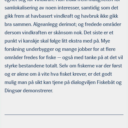
samlokalisering av noen interesser, samtidig som det
gikk frem at havbasert vindkraft og havbruk ikke gikk
bra sammen. Algeanlegg derimot; og fredede områder
dersom vindkraften er skånsom nok. Det siste er et
punkt vi kanskje skal følge litt ekstra med på. Mye
forskning underbygger og mange jobber for at flere
områder fredes for fiske — også med tanke på at det vil
styrke bestandene totalt. Selv om fiskerne var der først
og er alene om å vite hva fisket krever, er det godt
mulig man på sikt kan tjene på dialogviljen Fiskebåt og
Dingsør demonstrerer.