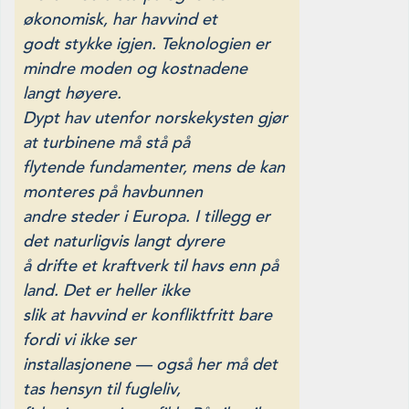
økono­misk, har havvind et
godt stykke igjen.
Teknologien er
mindre moden og kostnadene
langt høyere.
Dypt hav utenfor norskekysten gjør
at turbinene må stå på
flytende fundamenter, mens de kan
monteres på havbunnen
andre steder i Europa. I tillegg er
det naturligvis langt dyrere
å drifte et kraftverk til havs enn på
land. Det er heller ikke
slik at havvind er konfliktfritt bare
fordi vi ikke ser
installasjonene — også her må det
tas hensyn til fugleliv,