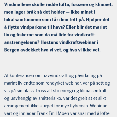
Vindmøllene skulle redde lufta, fossene og klimaet,
men lager bråk så det holder — ikke minst i
lokalsamfunnene som får dem tett på. Hjelper det
å flytte vindparkene til havs? Eller blir det marint
liv og fiskerne som da må lide for vindkraft-
anstrengelsene? Høstens vindkraftwebinar i
Bergen avdekket hva vi vet, og hva vi ikke vet.
At konferansen om havvindkraft og påvirkning på
marint liv endte som rendyrket webinar, var på sett og
vis på sin plass. Tross alt sto energi og klima sentralt,
og uavhengig av smitterisiko, var det greit at et slikt
arrangement ikke slurpet for mye flybensin. Webinar-
vert og innleder Frank Emil Moen var snar med å løfte