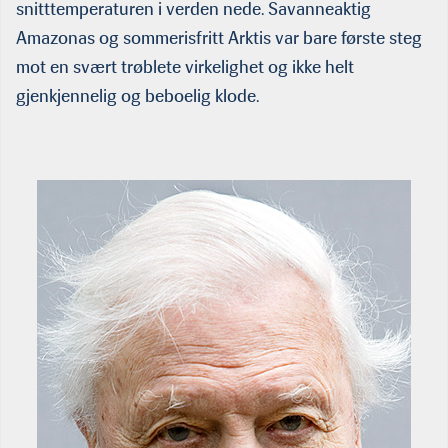
snitttemperaturen i verden nede. Savanneaktig
Amazonas og sommerisfritt Arktis var bare første steg
mot en svært trøblete virkelighet og ikke helt
gjenkjennelig og beboelig klode.