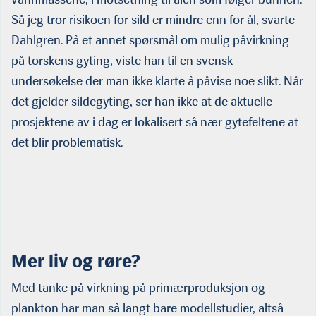
Så jeg tror risikoen for sild er mindre enn for ål, svarte
Dahlgren. På et annet spørsmål om mulig påvirkning
på torskens gyting, viste han til en svensk
undersøkelse der man ikke klarte å påvise noe slikt. Når
det gjelder sildegyting, ser han ikke at de aktuelle
prosjektene av i dag er lokalisert så nær gytefeltene at
det blir problematisk.
Mer liv og røre?
Med tanke på virkning på primærproduksjon og
plankton har man så langt bare modellstudier, altså