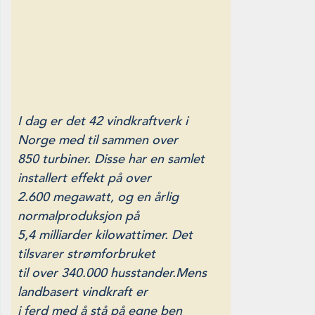
I dag er det 42 vindkraftverk i
Norge med til sammen over
850 turbiner. Disse har en samlet
installert effekt på over
2.600 megawatt, og en årlig
normalproduksjon på
5,4 milliarder kilowat­timer. Det
tilsvarer strømforbruket
til over 340.000 husstander.
Mens
landbasert vindkraft er
i ferd med å stå på egne ben