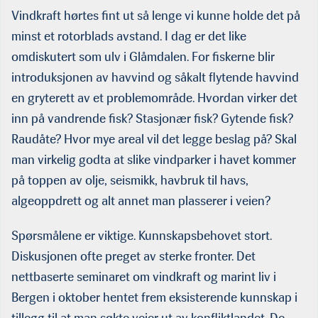
Vindkraft hørtes fint ut så lenge vi kunne holde det på
minst et rotorblads avstand. I dag er det like
omdiskutert som ulv i Glåmdalen. For fiskerne blir
introduksjonen av havvind og såkalt flytende havvind
en gryterett av et problemområde. Hvordan virker det
inn på vandrende fisk? Stasjonær fisk? Gytende fisk?
Raudåte? Hvor mye areal vil det legge beslag på? Skal
man virkelig godta at slike vindparker i havet kommer
på toppen av olje, seismikk, havbruk til havs,
algeoppdrett og alt annet man plasserer i veien?
Spørsmålene er viktige. Kunnskapsbehovet stort.
Diskusjonen ofte preget av sterke fronter. Det
nettbaserte seminaret om vindkraft og marint liv i
Bergen i oktober hentet frem eksisterende kun­nskap i