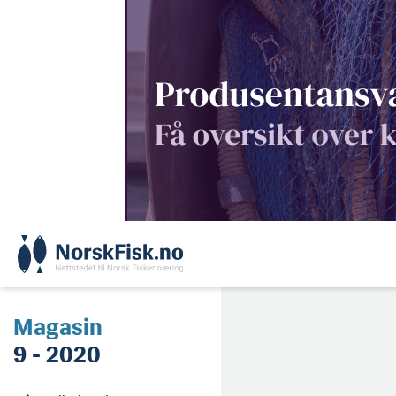
Skip
to
content
Magasin
9 - 2020