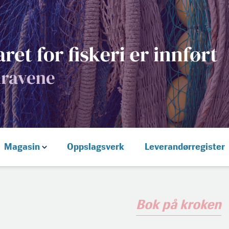
Magasin
Oppslagsverk
Leverandørregister
Bok på kroken