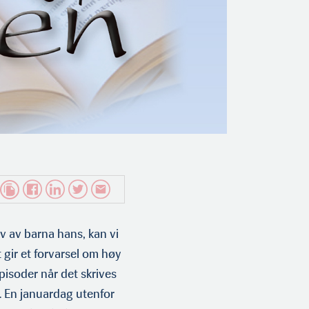
v av barna hans, kan vi
t gir et forvarsel om høy
episoder når det skrives
 En januardag utenfor