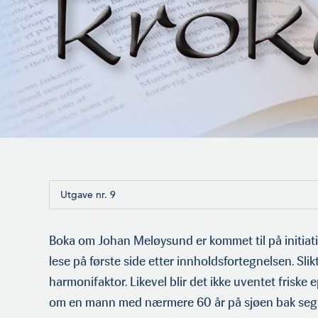
Utgave nr. 9
Boka om Johan Meløysund er kommet til på initiati
lese på første side etter innholdsfortegnelsen. Slik
harmonifaktor. Likevel blir det ikke uventet friske 
om en mann med nærmere 60 år på sjøen bak seg.