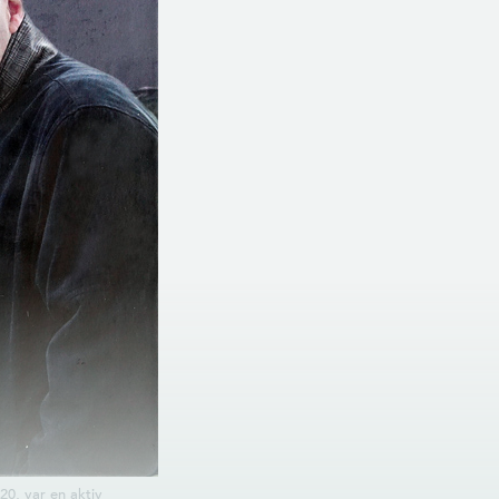
0, var en aktiv