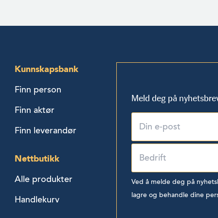
Kunnskapsbank
Finn person
Meld deg på nyhetsbre
Finn aktør
Finn leverandør
Nettbutikk
Alle produkter
Ved å melde deg på nyhetsbr
lagre og behandle dine per
Handlekurv