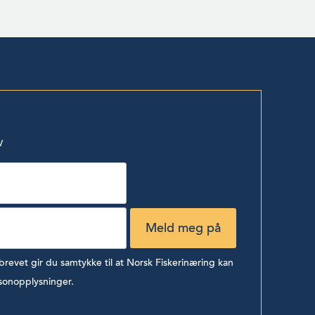
v
evet gir du samtykke til at Norsk Fiskerinæring kan
sonopplysninger.