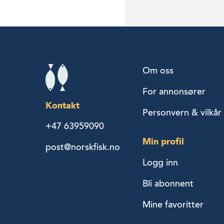
Om oss
For annonsører
Kontakt
Personvern & vilkår
+47 63959090
Min profil
post@norskfisk.no
Logg inn
Bli abonnent
Mine favoritter