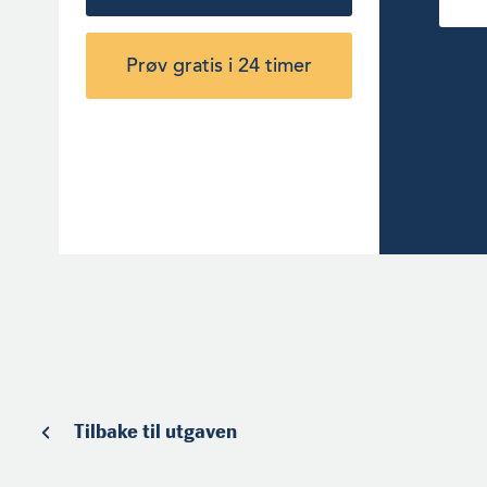
Prøv gratis i 24 timer
Tilbake til utgaven