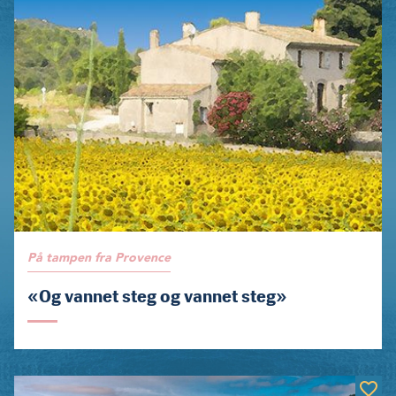
På tampen fra Provence
«Og vannet steg og vannet steg»