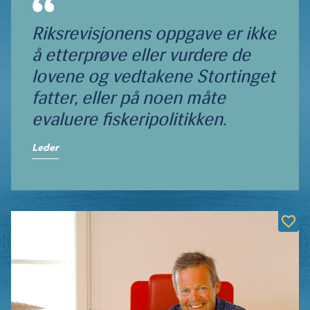
Riksrevis­jonens oppgave er ikke
å etterprøve eller vurdere de
lovene og vedtakene Stortinget
fatter, eller på noen måte
evaluere fiskeripolitikken.
Leder