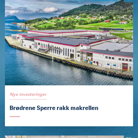
Nye investeringer
Brødrene Sperre rakk makrellen