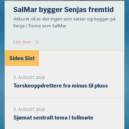
SalMar bygger Senjas fremtid
Akkurat nå er det ingen som satser og bygger på
Senja i Troms som SalMar
Les mer
Siden Sist
5. AUGUST 2026
Torskeoppdrettere fra minus til pluss
5. AUGUST 2026
Sjømat sentralt tema i tollmøte