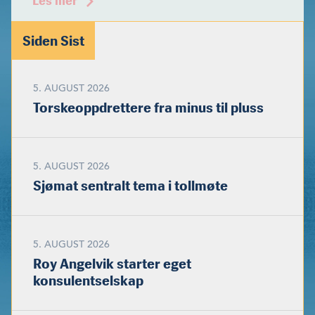
Les mer
Siden Sist
5. AUGUST 2026
Torskeoppdrettere fra minus til pluss
5. AUGUST 2026
Sjømat sentralt tema i tollmøte
5. AUGUST 2026
Roy Angelvik starter eget
konsulentselskap