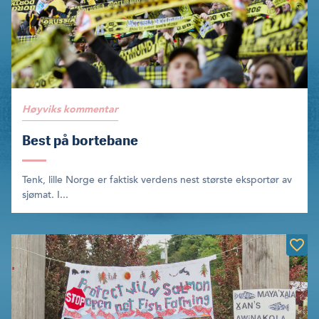
Høyviks kommentar
Best på bortebane
Tenk, lille Norge er faktisk verdens nest største eksportør av
sjømat. I...