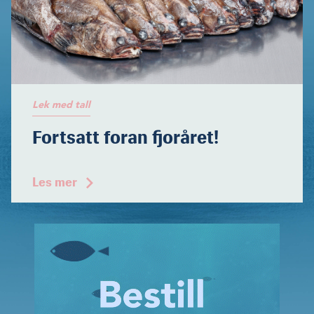
Lek med tall
Fortsatt foran fjoråret!
Les mer