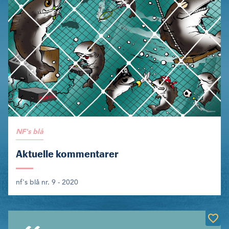
NF's blå
Aktuelle kommentarer
nf's blå nr. 9 - 2020