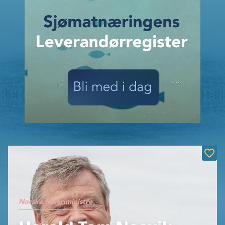
Norske fiskeriministre