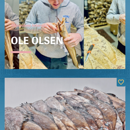
Månedens intervju
OLE OLSEN