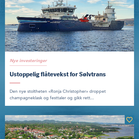
Nye investeringer
Ustoppelig flåtevekst for Sølvtrans
Den nye stoltheten «Ronja Christopher» droppet
champagneklask og festtaler og gikk rett...