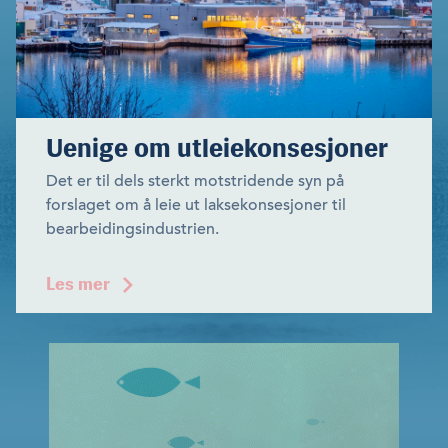
Uenige om utleiekonsesjoner
Det er til dels sterkt motstridende syn på
forslaget om å leie ut laksekonsesjoner til
bearbeidingsindustri­en.
Les mer