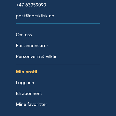
+47 63959090
post@norskfisk.no
Om oss
For annonsører
Personvern & vilkår
Min profil
Logg inn
Bli abonnent
Mine favoritter