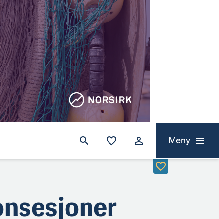
Meny
onsesjoner