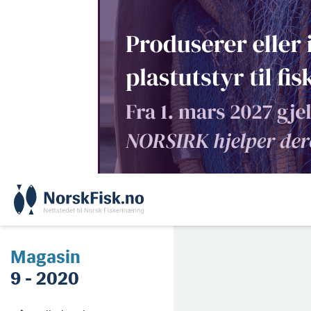
Skip
to
content
Magasin
9 - 2020