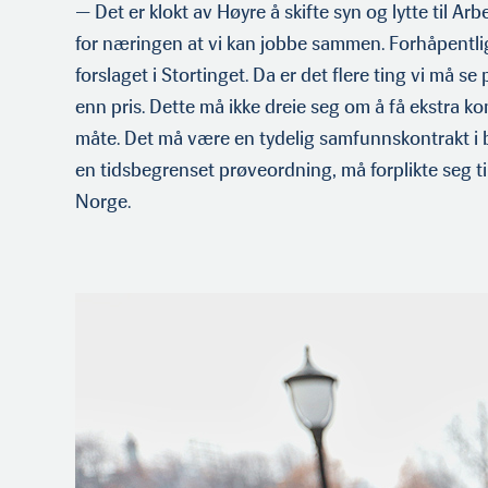
— Det er klokt av Høyre å skifte syn og lytte til Arbe
for næringen at vi kan jobbe sammen. Forhåpen­tligvi
forslaget i Stortinget. Da er det flere ting vi må se
enn pris. Dette må ikke dreie seg om å få ekstra k
måte. Det må være en tydelig samfunnskontrakt i
en tidsbegrenset prøveordning, må forplikte seg til 
Norge.