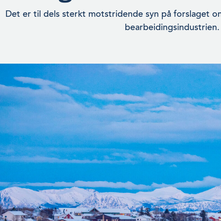
Det er til dels sterkt motstridende syn på forslaget om
bearbeidingsindustri­en.