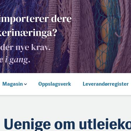
Magasin
Oppslagsverk
Leverandørregister
Uenige om utleiek