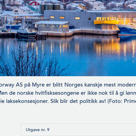
rway AS på Myre er blitt Norges kanskje mest modern
 Men de norske hvitfisk­sesongene er ikke nok til å gi l
ie laksekonsesjoner. Slik blir det politikk av! (Foto: Prim
Utgave nr. 9