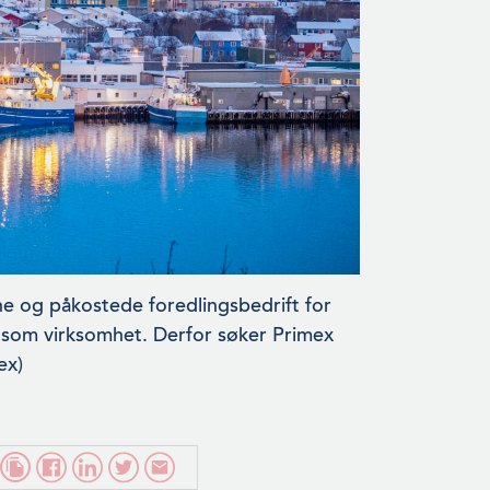
e og påkostede foredlingsbedrift for
ønnsom virksomhet. Derfor søker Primex
ex)