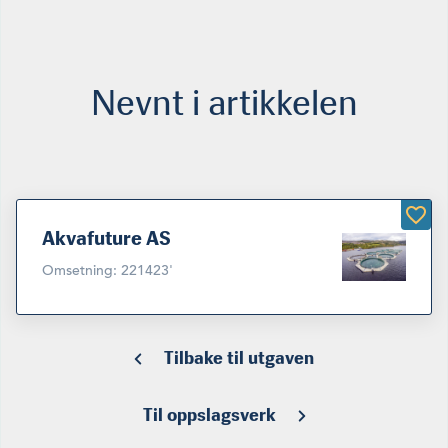
Nevnt i artikkelen
Akvafuture AS
Omsetning: 221423'
Tilbake til utgaven
Til oppslagsverk