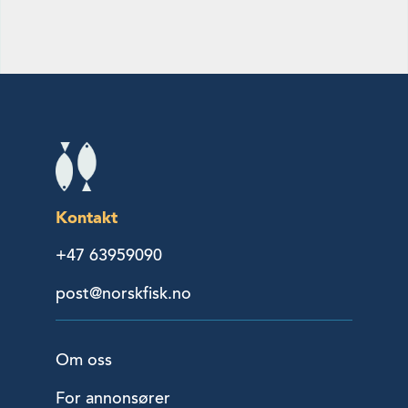
Kontakt
+47 63959090
post@norskfisk.no
Om oss
For annonsører