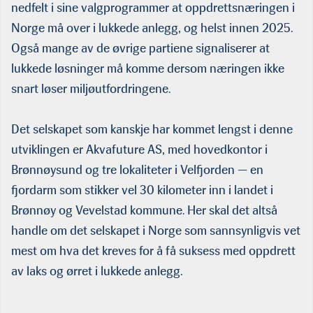
nedfelt i sine valgprogrammer at oppdrettsnæringen i
Norge må over i lukkede anlegg, og helst innen 2025.
Også mange av de øvrige partiene signaliserer at
lukkede løsninger må komme dersom næringen ikke
snart løser miljøutfordringene.
Det selskapet som kanskje har kommet lengst i denne
utviklingen er Akvafuture AS, med hovedkontor i
Brønnøysund og tre lokalitet­er i Velfjorden — en
fjordarm som stikker vel 30 kilometer inn i landet i
Brønnøy og Vevelstad kommune. Her skal det altså
handle om det selskapet i Norge som sannsynligvis vet
mest om hva det kreves for å få suksess med oppdrett
av laks og ørret i lukkede anlegg.