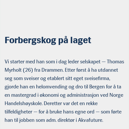
Forbergskog på laget
Vi starter med han som i dag leder selskapet — Thomas
Myrholt (26) fra Drammen. Etter først å ha utdannet
seg som sveiser og etablert sitt eget sveisefirma,
gjorde han en helomvending og dro til Bergen for å ta
en mastergrad i økonomi og administrasjon ved Norge
Handelshøyskole. Deretter var det en rekke
tilfeldigheter — for å bruke hans egne ord — som førte
han til jobben som adm. direktør i Akvafuture.