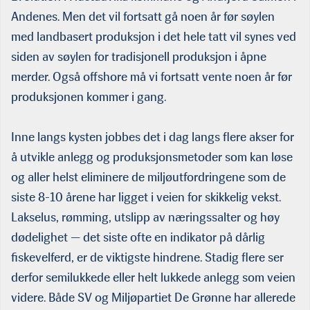
Andenes. Men det vil fortsatt gå noen år før søylen
med landbasert produksjon i det hele tatt vil synes ved
siden av søylen for tradisjonell produksjon i åpne
merder. Også offshore må vi fortsatt vente noen år før
produksjonen kommer i gang.
Inne langs kysten jobbes det i dag langs flere akser for
å utvik­le anlegg og produksjonsmetoder som kan løse
og aller helst eliminere de miljøutfordringene som de
siste 8-10 årene har ligget i veien for skikkelig vekst.
Lakselus, rømming, utslipp av næringssalter og høy
dødelighet — det siste ofte en indikator på dårlig
fiskevelferd, er de viktigste hindrene. Stadig flere ser
derfor semilukkede eller helt lukkede anlegg som veien
videre. Både SV og Miljøpartiet De Grønne har allerede