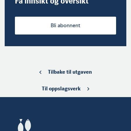
Få innsikt og oversikt
Bli abonnent
Tilbake til utgaven
Til oppslagsverk