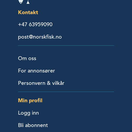
Kontakt
+47 63959090
post@norskfisk.no
Om oss
For annonsører
Personvern & vilkår
Min profil
Logg inn
Bli abonnent