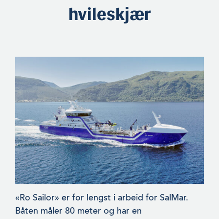
hvileskjær
«Ro Sailor» er for lengst i arbeid for SalMar.
Båten måler 80 meter og har en