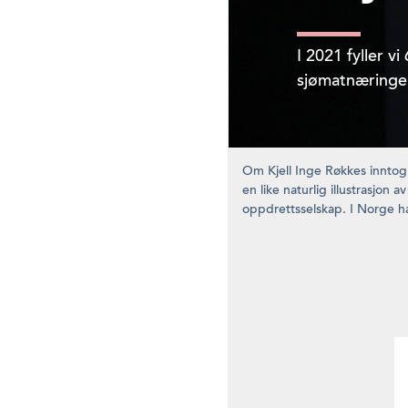
I 2021 fyller v
sjømatnæringen 
Om Kjell Inge Røkkes inntog 
en like naturlig illustrasjon
oppdrettsselskap. I Norge ha