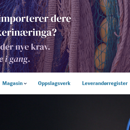
Magasin
Oppslagsverk
Leverandørregister