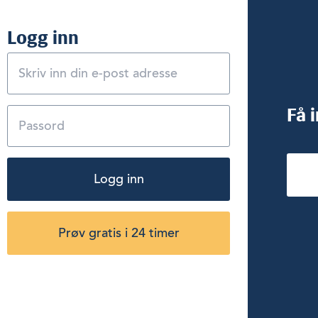
Logg inn
Få 
Logg inn
Prøv gratis i 24 timer