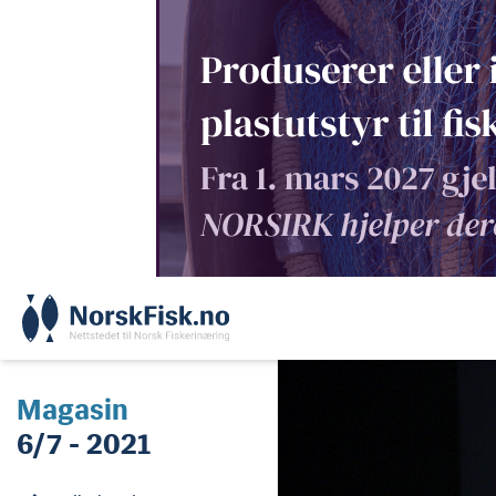
Skip
to
content
Magasin
6/7 - 2021