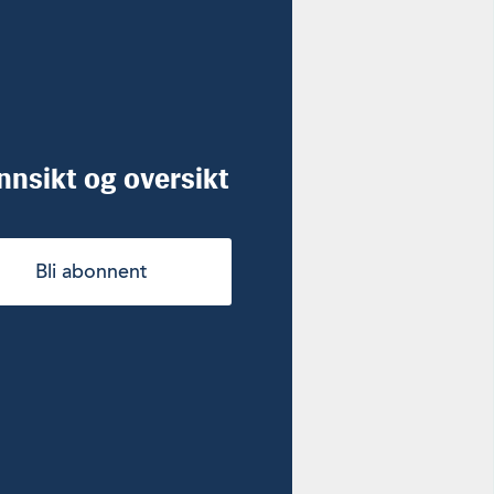
innsikt og oversikt
Bli abonnent