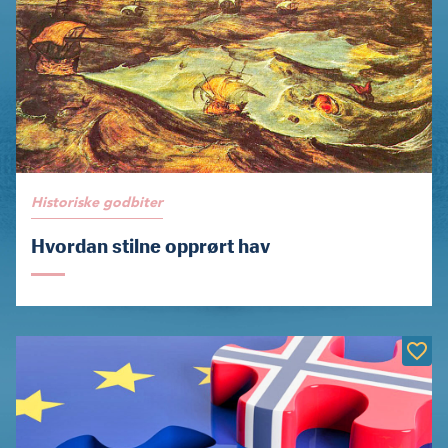
Historiske godbiter
Hvordan stilne opprørt hav