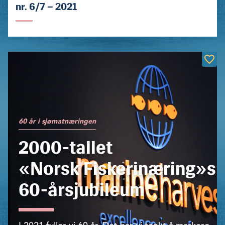
nr. 6/7 – 2021
60 år i sjømatnæringen
2000-tallet
«Norsk Fiskerinæring»s
60-årsjubileum