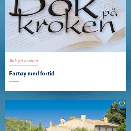
Bok på kroken
Fartøy med fortid