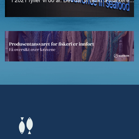
I 2021 fyller vi 60 år. Det har vi tenkt å markere...