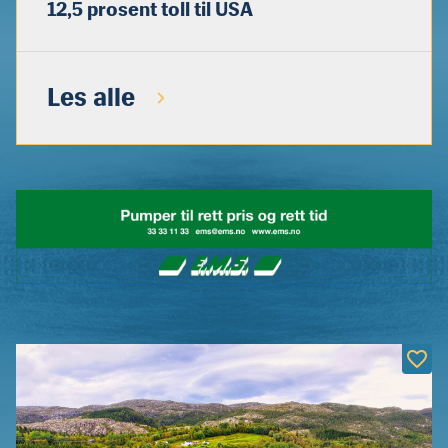
12,5 prosent toll til USA
Les alle