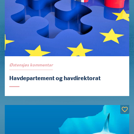
Østensjøs kommentar
Havdepartement og havdirektorat