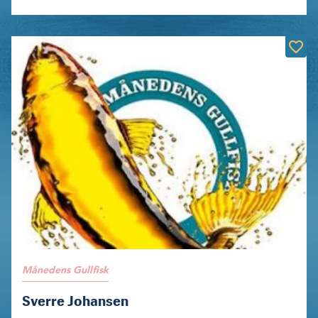
Månedens Gullfisk
Sverre Johansen