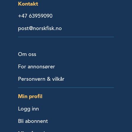
Kontakt
+47 63959090
post@norskfisk.no
Om oss
For annonsører
Personvern & vilkår
Min profil
Logg inn
Bli abonnent