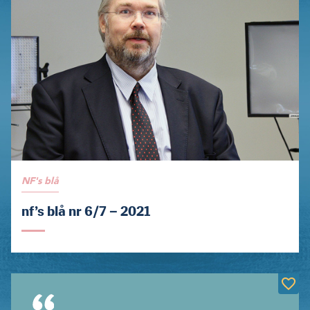
NF's blå
nf’s blå nr 6/7 – 2021