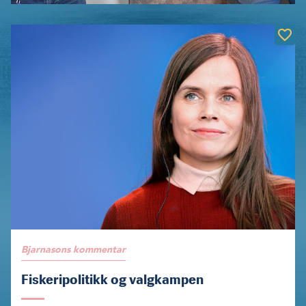
Bjarnasons kommentar
Fiskeripolitikk og valgkampen