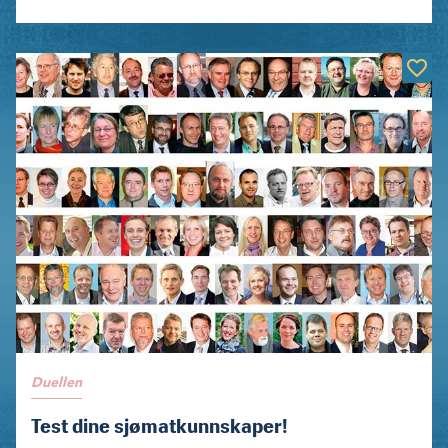
Duellen
Test dine sjømatkunnskaper!