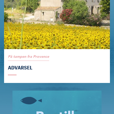
På tampen fra Provence
ADVARSEL