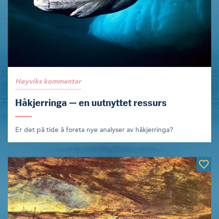
Høyviks kommentar
Håkjerringa — en uutnyttet ressurs
Er det på tide å foreta nye analyser av håkjerringa?