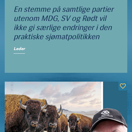
En stemme på samtlige partier
utenom MDG, SV og Rødt vil
ikke gi særlige endringer i den
praktiske sjømatpolitik­ken
Leder