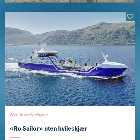
Nye investeringer
«Ro Sailor» uten hvileskjær