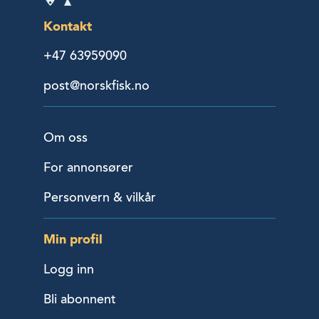
Kontakt
+47 63959090
post@norskfisk.no
Om oss
For annonsører
Personvern & vilkår
Min profil
Logg inn
Bli abonnent