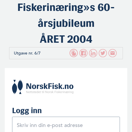
Fiskerinæring»s 60-
årsjubileum
ÅRET 2004
Utgave nr. 6/7
Logg inn