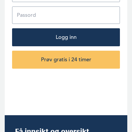
Logg inn
Prøv gratis i 24 timer
Få innsikt og oversikt