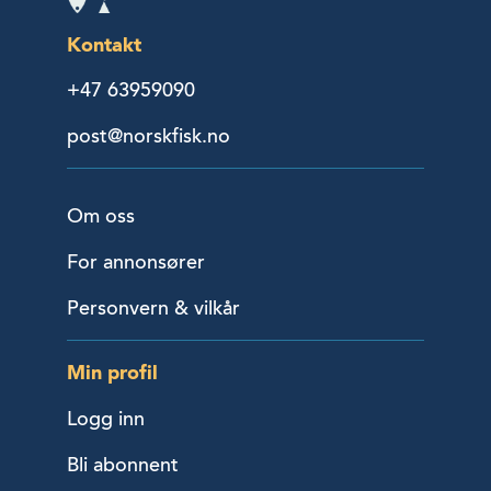
Kontakt
+47 63959090
post@norskfisk.no
Om oss
For annonsører
Personvern & vilkår
Min profil
Logg inn
Bli abonnent