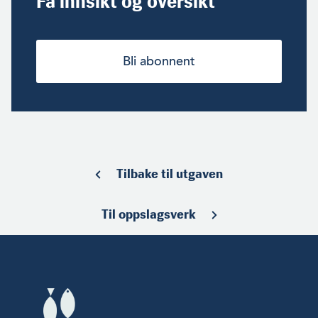
Få innsikt og oversikt
Bli abonnent
Tilbake til utgaven
Til oppslagsverk