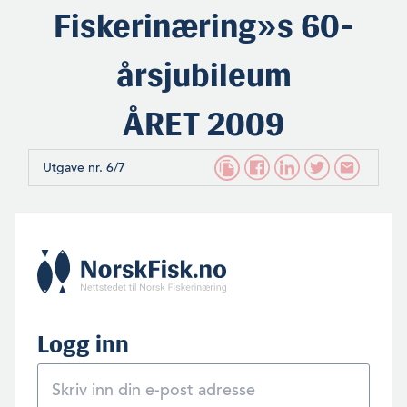
Fiskerinæring»s 60-
årsjubileum
ÅRET 2009
Utgave nr. 6/7
Logg inn