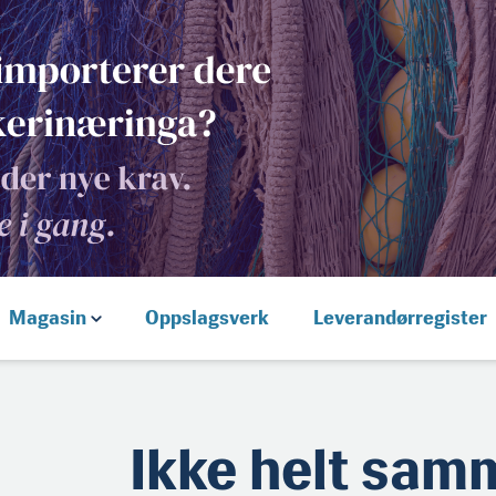
Magasin
Oppslagsverk
Leverandørregister
Ikke helt sam