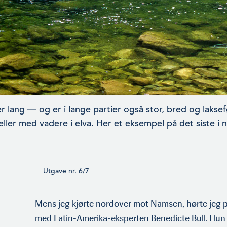
 lang — og er i lange partier også stor, bred og lak­sefø
ller med vadere i elva. Her et eksempel på det siste i
Utgave nr. 6/7
Mens jeg kjørte nordover mot Namsen, hørte jeg
med Latin-Amerika-eksperten Benedicte Bull. Hun har 