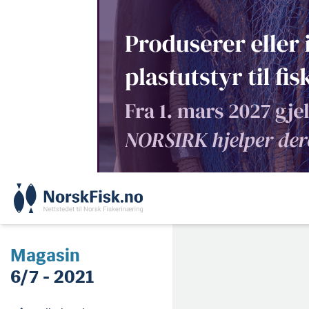
Skip
to
content
Magasin
6/7 - 2021