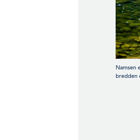
Namsen er
bredden e