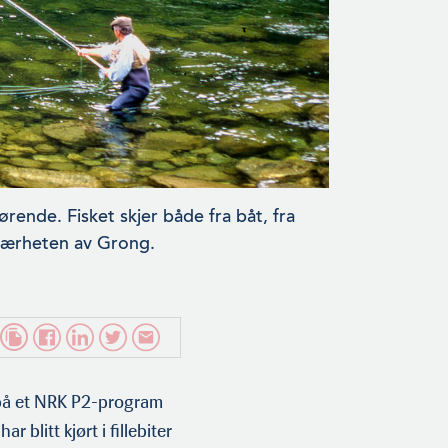
rende. Fisket skjer både fra båt, fra
 nærheten av Grong.
 på et NRK P2-program
blitt kjørt i fillebiter