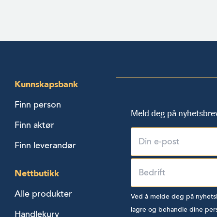
Kunnskapsbank
Finn person
Meld deg på nyhetsbre
Finn aktør
Finn leverandør
Nettbutikk
Alle produkter
Ved å melde deg på nyhetsbr
lagre og behandle dine per
Handlekurv