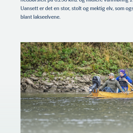
Uansett er det en stor, stolt og mektig elv, som og
blant lakseelvene.