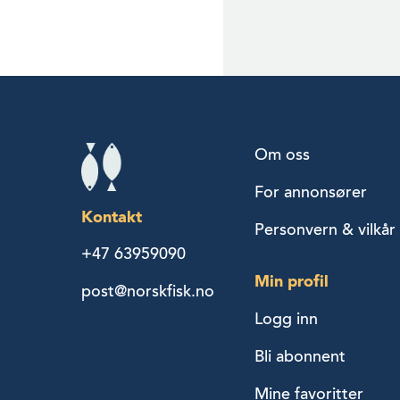
Om oss
For annonsører
Kontakt
Personvern & vilkår
+47 63959090
Min profil
post@norskfisk.no
Logg inn
Bli abonnent
Mine favoritter