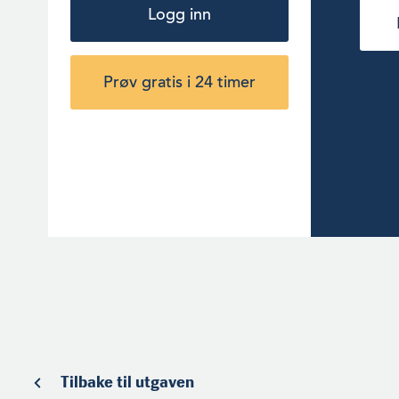
Logg inn
Prøv gratis i 24 timer
Tilbake til utgaven