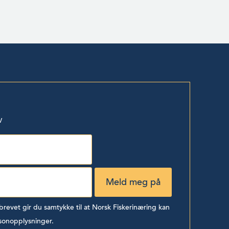
v
evet gir du samtykke til at Norsk Fiskerinæring kan
sonopplysninger.