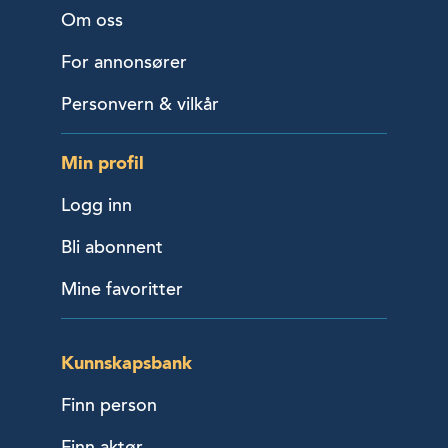
Om oss
For annonsører
Personvern & vilkår
Min profil
Logg inn
Bli abonnent
Mine favoritter
Kunnskapsbank
Finn person
Finn aktør