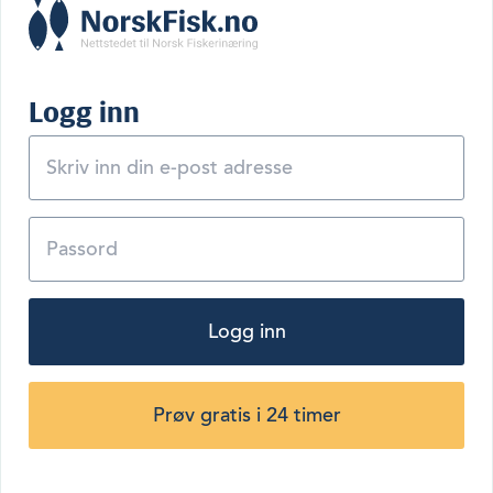
Logg inn
Logg inn
Prøv gratis i 24 timer