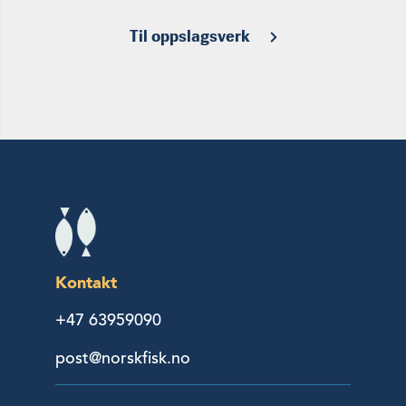
Til oppslagsverk
Kontakt
+47 63959090
post@norskfisk.no