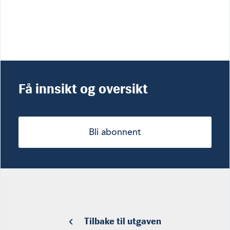
Få innsikt og oversikt
Bli abonnent
Tilbake til utgaven