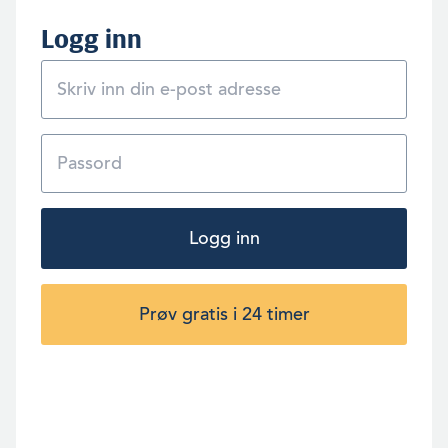
Logg inn
Logg inn
Prøv gratis i 24 timer