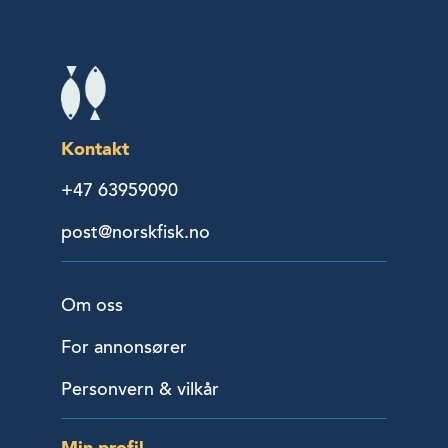
Kontakt
+47 63959090
post@norskfisk.no
Om oss
For annonsører
Personvern & vilkår
Min profil