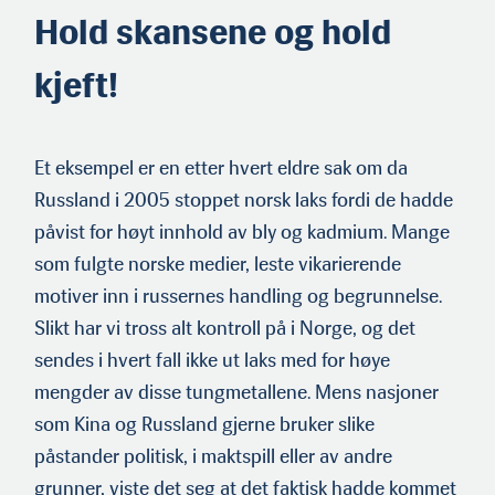
Hold skansene og hold
kjeft!
Et eksempel er en etter hvert eldre sak om da
Russland i 2005 stoppet norsk laks fordi de hadde
påvist for høyt innhold av bly og kadmium. Mange
som fulgte norske medier, leste vikarierende
motiver inn i russernes handling og begrunnelse.
Slikt har vi tross alt kontroll på i Norge, og det
sendes i hvert fall ikke ut laks med for høye
mengder av disse tungmetallene. Mens nasjoner
som Kina og Russland gjerne bruker slike
påstander politisk, i maktspill eller av andre
grunner, viste det seg at det faktisk hadde kommet