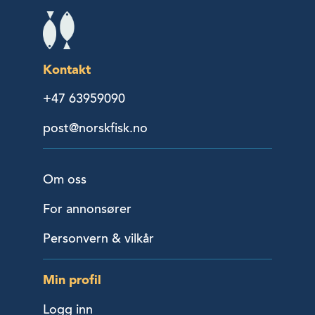
Kontakt
+47 63959090
post@norskfisk.no
Om oss
For annonsører
Personvern & vilkår
Min profil
Logg inn