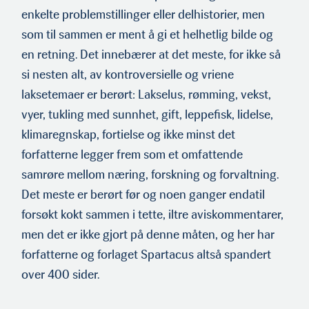
enkelte problem­stillinger eller delhistorier, men
som til sammen er ment å gi et helhetlig bilde og
en retning. Det innebærer at det meste, for ikke så
si nesten alt, av kontroversielle og vriene
laksetemaer er berørt: Lakselus, rømming, vekst,
vyer, tukling med sunnhet, gift, leppefisk, lidelse,
klimaregnskap, fortielse og ikke minst det
forfatterne legger frem som et omfattende
samrøre mellom næring, forskning og forvaltning.
Det meste er berørt før og noen ganger endatil
forsøkt kokt sammen i tette, iltre aviskommentar­er,
men det er ikke gjort på denne måten, og her har
forfatterne og forlaget Spartacus altså spandert
over 400 sider.