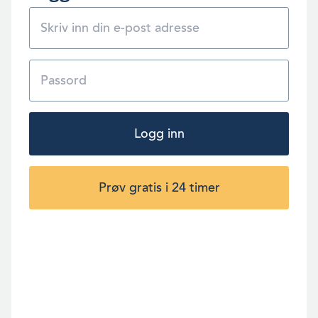
Logg inn
Prøv gratis i 24 timer