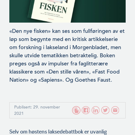
«Den nye fisken» kan ses som fullføringen av et
løp som begynte med en kritisk artikkelserie
om forskning i lakseland i Morgenbladet, men
skulle utvide tematikken betraktelig. Boken
preges også av impulser fra faglitterære
klassikere som «Den stille våren», «Fast Food
Nation» og «Sapiens». Og Goethes Faust.
Publisert: 29. november
2021
Selv om høstens laksedebattbok er uvanlig