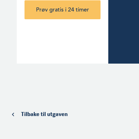
Prøv gratis i 24 timer
Tilbake til utgaven