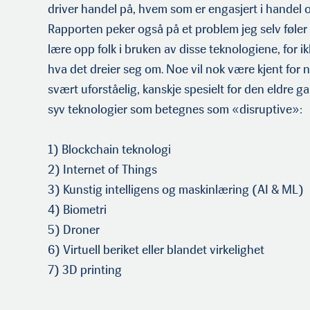
driver handel på, hvem som er engasjert i handel 
Rapporten peker også på et problem jeg selv føler 
lære opp folk i bruken av disse teknologiene, for i
hva det dreier seg om. Noe vil nok være kjent for 
svært uforståelig, kanskje spesielt for den eldre 
syv teknologier som betegnes som «disruptive»:
1) Blockchain teknologi
2) Internet of Things
3) Kunstig intelligens og maskinlæring (AI & ML)
4) Biometri
5) Droner
6) Virtuell beriket eller blandet virkelighet
7) 3D printing