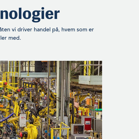
nologier
åten vi driver handel på, hvem som er
dler med.