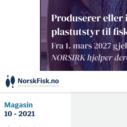
Skip
to
content
Magasin
10 - 2021