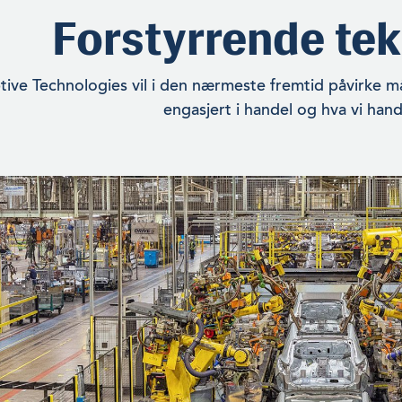
Forstyrrende tek
tive Technologies vil i den nærmeste fremtid påvirke m
engasjert i handel og hva vi han