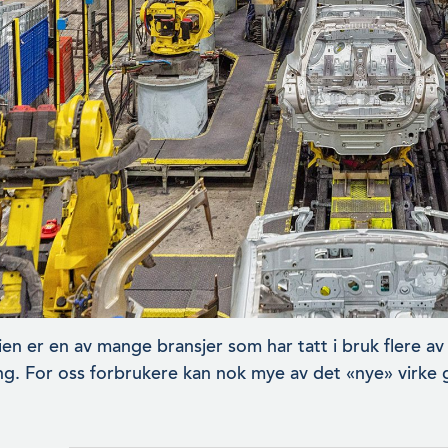
rien er en av mange bransjer som har tatt i bruk flere a
ng. For oss forbrukere kan nok mye av det «nye» virke g