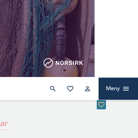
Meny
ar