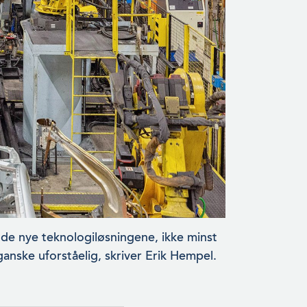
v de nye teknologiløsningene, ikke minst
anske uforståelig, skriver Erik Hempel.