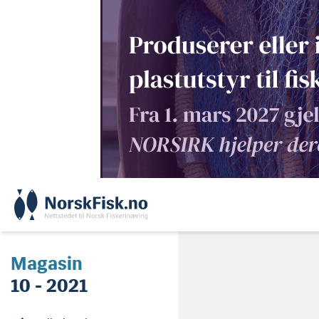
Skip
to
content
Magasin
10 - 2021