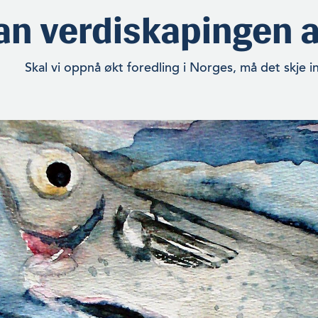
an verdiskapingen a
Skal vi oppnå økt foredling i Norges, må det skje 