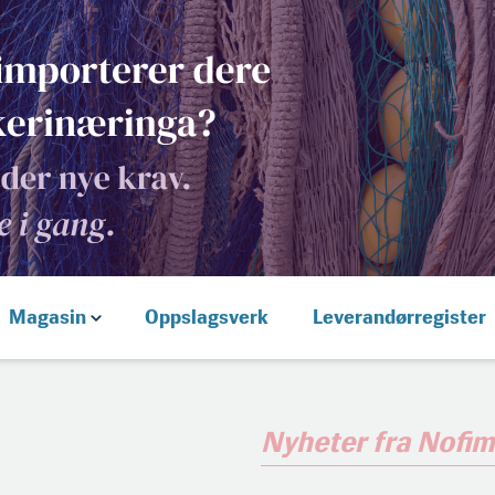
Magasin
Oppslagsverk
Leverandørregister
Nyheter fra Nofi