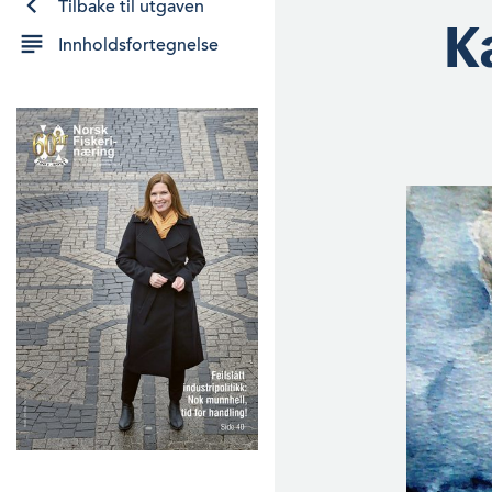
Tilbake til utgaven
K
Innholdsfortegnelse