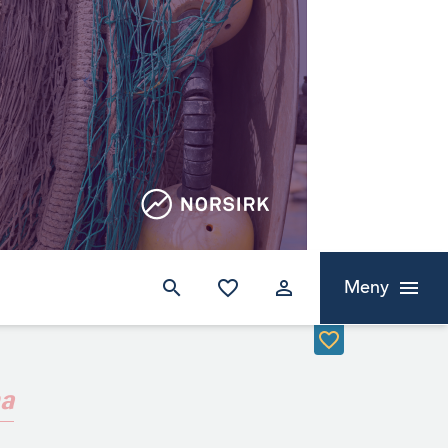
Meny
ma