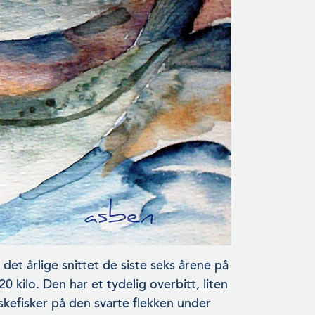
 det årlige snittet de siste seks årene på
 kilo. Den har et tydelig overbitt, liten
rskefisker på den svarte flekken under