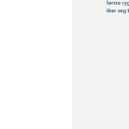
første ry
liker seg