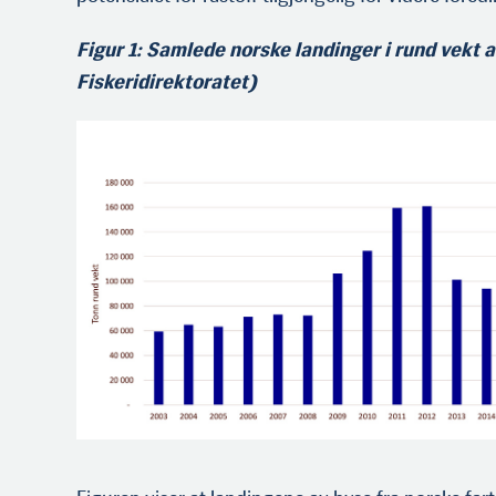
Figur 1: Samlede norske landinger i rund vekt a
Fiskeridirektoratet)