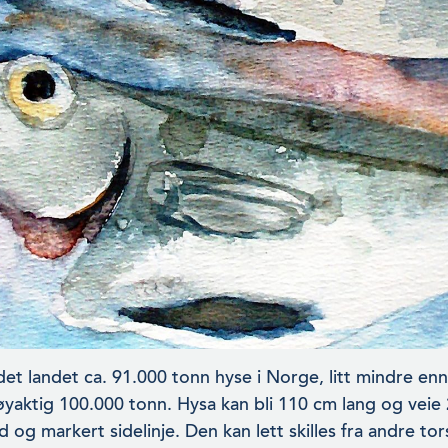
 det landet ca. 91.000 tonn hyse i Norge, litt mindre enn
yaktig 100.000 tonn. Hysa kan bli 110 cm lang og veie 20
d og markert sidelinje. Den kan lett skilles fra andre to