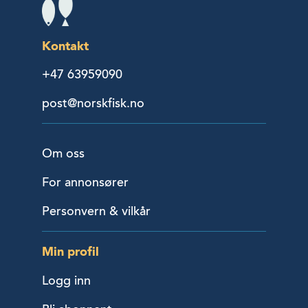
Kontakt
+47 63959090
post@norskfisk.no
Om oss
For annonsører
Personvern & vilkår
Min profil
Logg inn