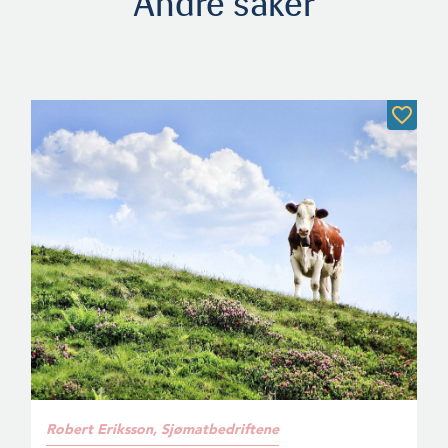
Andre saker
Robert Eriksson, Sjømatbedriftene