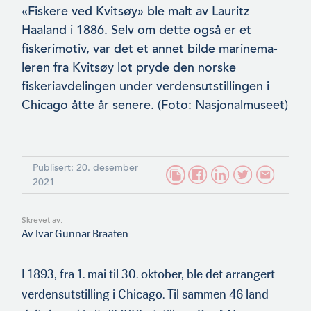
«Fiskere ved Kvitsøy» ble malt av Lauritz
Haaland i 1886. Selv om dette også er et
fiskerimotiv, var det et annet bilde marinema­
leren fra Kvitsøy lot pryde den norske
fiskeriavdelingen under verdensutstillingen i
Chicago åtte år senere. (Foto: Nasjonalmu­seet)
Publisert: 20. desember
2021
Skrevet av:
Av Ivar Gunnar Braaten
I 1893, fra 1. mai til 30. oktober, ble det arrangert
verdensut­stilling i Chicago. Til sammen 46 land