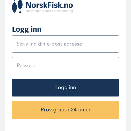
Logg inn
Logg inn
Prøv gratis i 24 timer