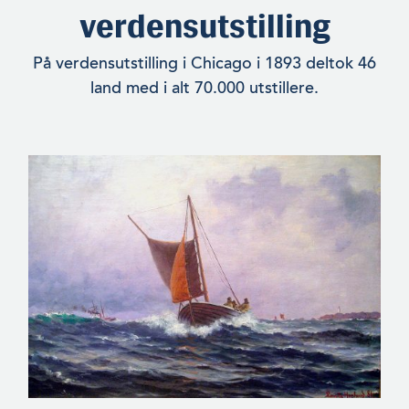
verdensutstilling
På verdensut­stilling i Chicago i 1893 deltok 46
land med i alt 70.000 utstillere.