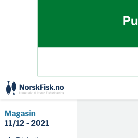
Skip
to
content
Magasin
11/12 - 2021