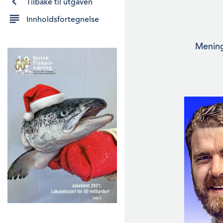
Tilbake til utgaven
Innholdsfortegnelse
Mening