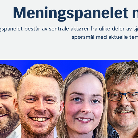
Meningspanelet n
spanelet består av sentrale aktører fra ulike deler av
spørsmål med aktuelle te