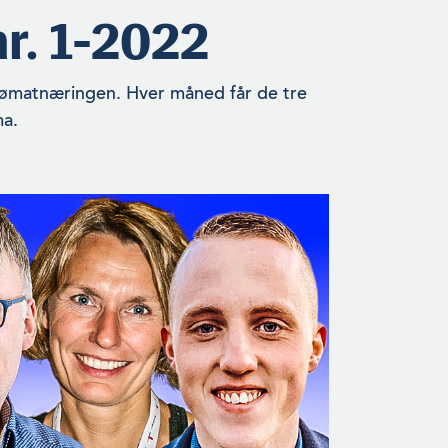
r. 1-2022
 sjømatnæringen. Hver måned får de tre
ma.