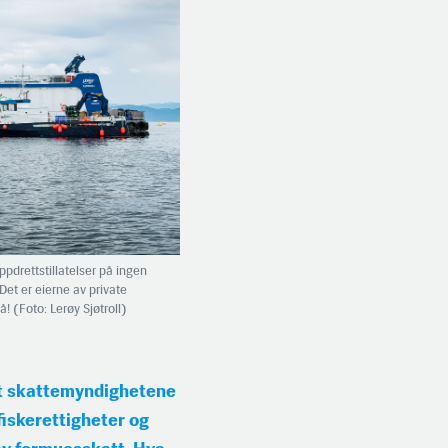
pdrettstillatelser på ingen
Det er eierne av private
! (Foto: Lerøy Sjøtroll)
at skattemyndighetene
fiskerettigheter og