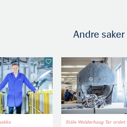
Andre saker
nakka
Ståle Walderhaug
Tar ordet