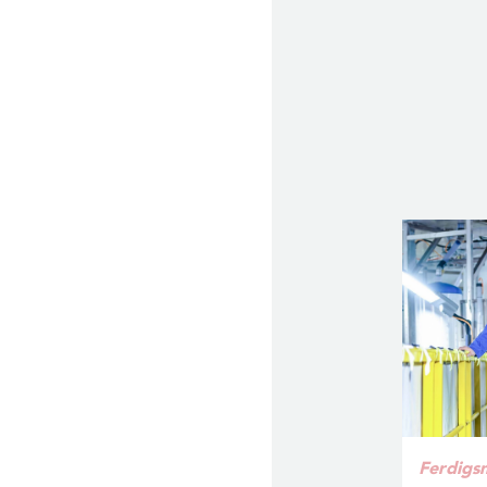
Ferdigs