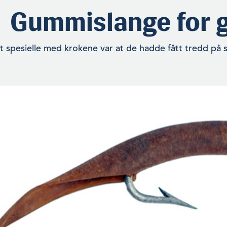
Gummislange for g
t spesielle med krokene var at de hadde fått tredd på 