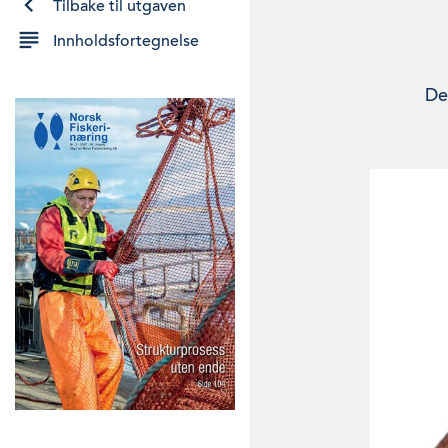
Tilbake til utgaven
Innholdsfortegnelse
De