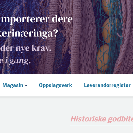
Magasin
Oppslagsverk
Leverandørregister
Historiske godbit