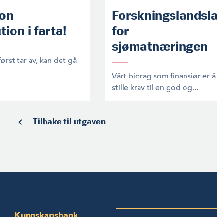
on
Forskningslandsl
tion i farta!
for
sjømatnæringen
ørst tar av, kan det gå
Vårt bidrag som finansiør er å
stille krav til en god og...
Tilbake til utgaven
Kunnskapsbank