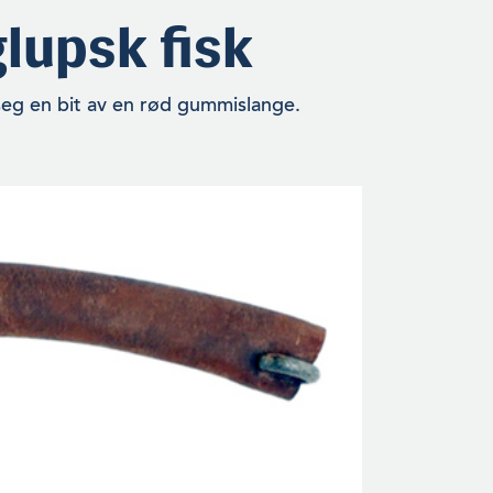
lupsk fisk
seg en bit av en rød gummislange.