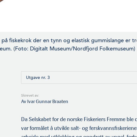
på fiskekrok der en tynn og elastisk gummislange er tr
eum. (Foto: Digitalt Museum/Nordfjord Folkemuseum)
Utgave nr. 3
Skrevet av:
Av Ivar Gunnar Braaten
Da Selskabet for de norske Fiskeriers Fremme ble d
var formålet å utvikle salt- og ferskvannsfiskeriene