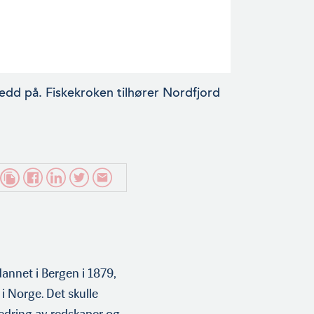
edd på. Fiskekroken tilhører Nordfjord
annet i Bergen i 1879,
 i Norge. Det skulle