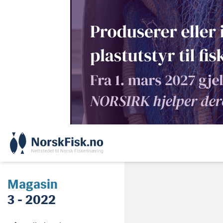
Skip
to
content
Magasin
3 - 2022