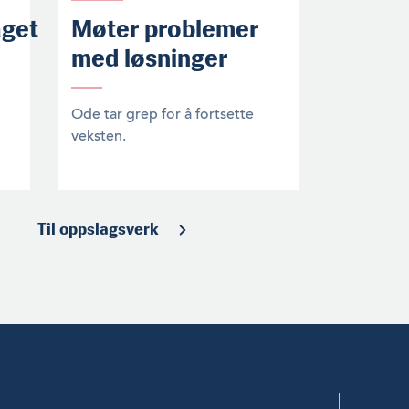
aget
Møter problemer
med løsninger
Ode tar grep for å fortsette
veksten.
Til oppslagsverk