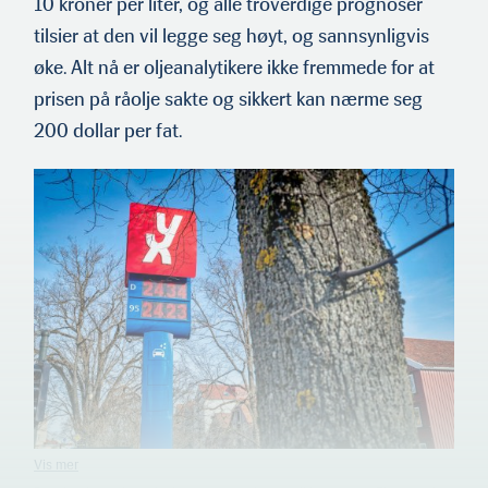
10 kroner per liter, og alle troverdige prognoser
tilsier at den vil legge seg høyt, og sannsynligvis
øke. Alt nå er oljeana­lytikere ikke fremmede for at
prisen på råolje sakte og sikkert kan nærme seg
200 dollar per fat.