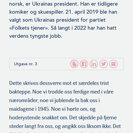
norsk, er Ukrainas president. Han er tidligere
komiker og skuespiller. 21. april 2019 ble han
valgt som Ukrainas president for partiet
«Folkets tjener». Så langt i 2022 har han hatt
verdens tyngste jobb.
Utgave nr. 3
Dette skrives dessverre mot et særdeles trist
bakteppe. Noe vi trodde oss ferdige med i våre
nærområder; noe vi jublende la bak oss i
maidagene i 1945. Noe vi hørte om, og
hoderystende snakket om. Det skjedde på fjerne
steder langt fra oss, og angikk oss liksom ikke. Det