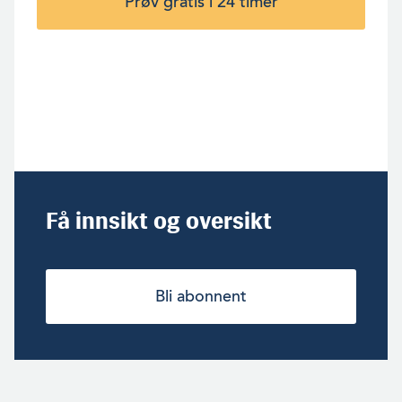
Prøv gratis i 24 timer
Få innsikt og oversikt
Bli abonnent