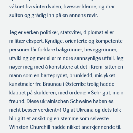
våknet fra vinterdvalen, hvesser klørne, og drar
sulten og grådig inn på en annens revir.
Jeg er verken politiker, statsviter, diplomat eller
militær ekspert. Kyndige, orienterte og kompetente
personer får forklare bakgrunner, beveggrunner,
utvikling og mer eller mindre sannsyn­lige utfall. Jeg
nøyer meg med å konstatere at det i Kreml sitter en
mann som en barteprydet, brunkledd, mislykket
kunstmaler fra Braunau i Østerrike trolig hadde
klappet på skulderen, med or­dene: «Sehr gut, mein
freund. Diese ukrainischen Schweine haben es
nicht besser verdient»! Og at Ukraina og dets folk
blir gitt et ansikt og en stemme som selveste
Winston Churchill hadde nikket anerkjennende til.