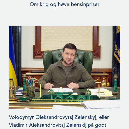
Om krig og høye bensinpriser
Volodymyr Oleksandrovytsj Zelenskyj, eller
Vladimir Aleksandro­vitsj Zelenskij på godt