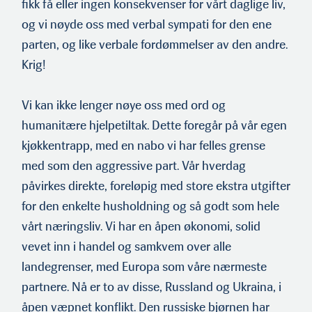
fikk få eller ingen konsekvenser for vårt da­glige liv,
og vi nøyde oss med verbal sympati for den ene
parten, og like verbale fordømmelser av den andre.
Krig!
Vi kan ikke lenger nøye oss med ord og
humanitære hjelpetiltak. Dette foregår på vår egen
kjøkkentrapp, med en nabo vi har felles grense
med som den aggressive part. Vår hverdag
påvirkes direkte, foreløpig med store ekstra utgifter
for den enkelte husholdning og så godt som hele
vårt næringsliv. Vi har en åpen økonomi, solid
vevet inn i handel og samkvem over alle
landegrenser, med Europa som våre nærmeste
partnere. Nå er to av disse, Russland og Ukraina, i
åpen væpnet konflikt. Den russiske bjørnen har