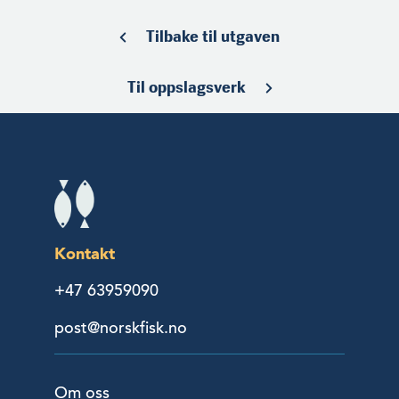
Tilbake til utgaven
Til oppslagsverk
Kontakt
+47 63959090
post@norskfisk.no
Om oss