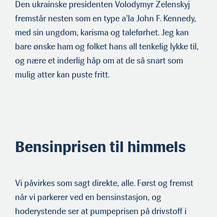
Den ukrainske presidenten Volodymyr Zelenskyj
fremstår nesten som en type a’la John F. Kennedy,
med sin ungdom, karisma og taleførhet. Jeg kan
bare ønske ham og folket hans all tenkelig lykke til,
og nære et inderlig håp om at de så snart som
mulig atter kan puste fritt.
Bensinprisen til himmels
Vi påvirkes som sagt direkte, alle. Først og fremst
når vi parkerer ved en bensinstasjon, og
hoderystende ser at pumpeprisen på drivstoff i