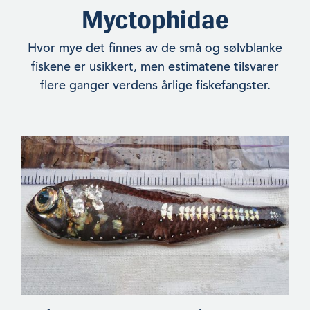
Myctophidae
Hvor mye det finnes av de små og sølvblanke
fiskene er usikkert, men esti­matene tilsvarer
flere ganger verdens årlige fiskefangster.