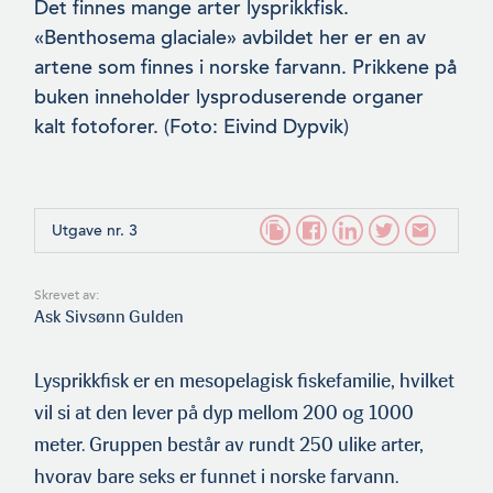
Det finnes mange arter lysprikkfisk.
«Benthosema glaciale» avbil­det her er en av
artene som finnes i norske farvann. Prikkene på
buken inneholder lysproduserende organer
kalt fotoforer. (Foto: Eivind Dypvik)
Utgave nr. 3
Skrevet av:
Ask Sivsønn Gulden
Lysprikkfisk er en mesopelagisk fiskefamilie, hvilket
vil si at den lever på dyp mellom 200 og 1000
meter. Gruppen består av rundt 250 ulike arter,
hvorav bare seks er funnet i norske far­vann.