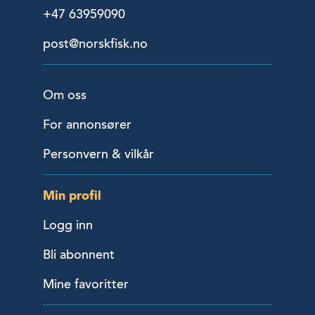
+47 63959090
post@norskfisk.no
Om oss
For annonsører
Personvern & vilkår
Min profil
Logg inn
Bli abonnent
Mine favoritter