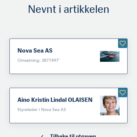
Nevnt i artikkelen
Nova Sea AS
Omsetning: 3877497'
Aino Kristin Lindal OLAISEN
Styreleder i Nova Sea AS
Tilbake til utgaven