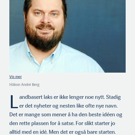
Håkon André Berg
L
andbasert laks er ikke lenger noe nytt. Stadig
er det nyheter og nesten like ofte nye navn.
Det er mange som mener å ha den beste idéen og
den rette plassen for å satse. For slikt starter jo
alltid med en idé. Men det er også bare starten.