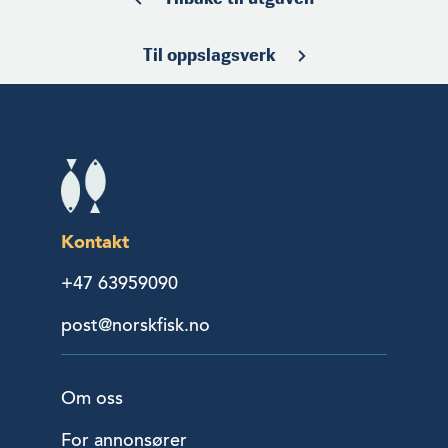
Til oppslagsverk
Kontakt
+47 63959090
post@norskfisk.no
Om oss
For annonsører