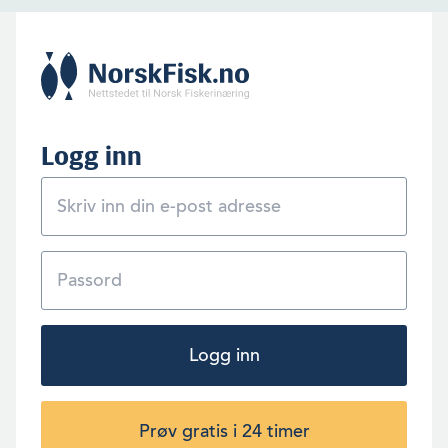
Logg inn
Logg inn
Prøv gratis i 24 timer