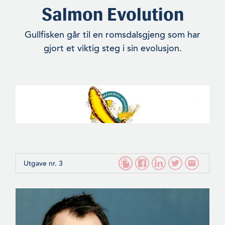
Salmon Evolution
Gullfisken går til en romsdalsgjeng som har
gjort et viktig steg i sin evolusjon.
Utgave nr. 3