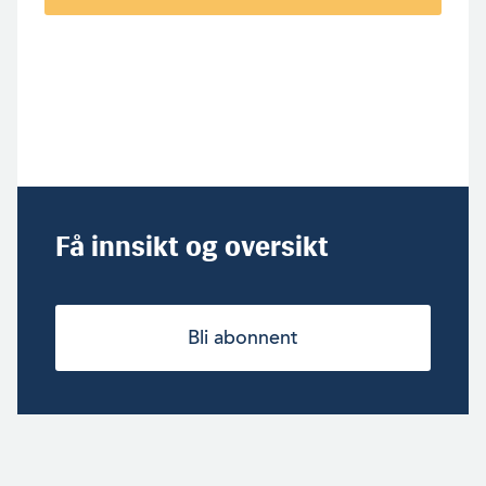
Få innsikt og oversikt
Bli abonnent