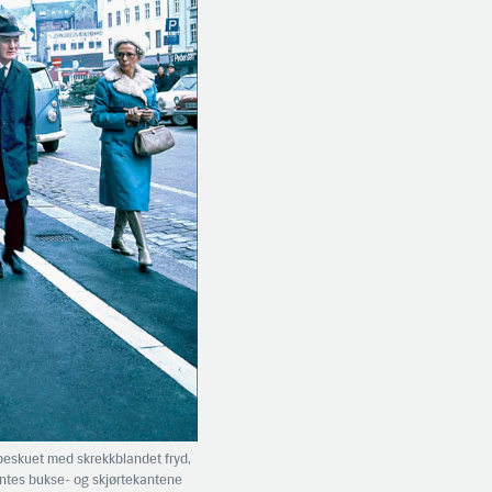
r beskuet med skrekkblandet fryd,
ntes bukse- og skjørtekantene