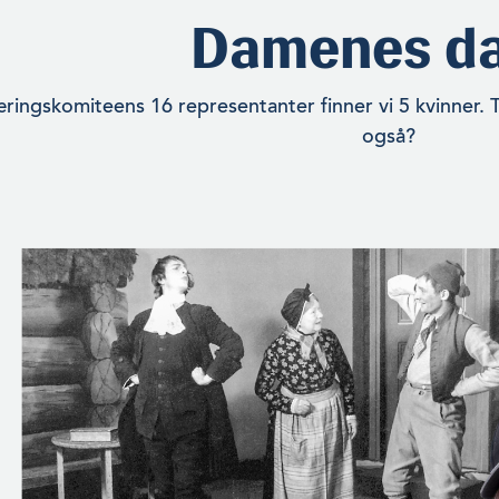
Damenes da
ringskomiteens 16 representanter finner vi 5 kvinner. T
også?