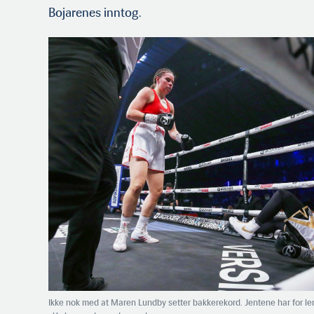
Bojarenes inntog.
Ikke nok med at Maren Lundby setter bakkerekord. Jentene har for l