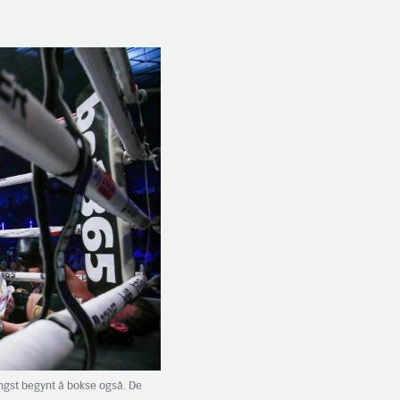
engst begynt å bokse også. De