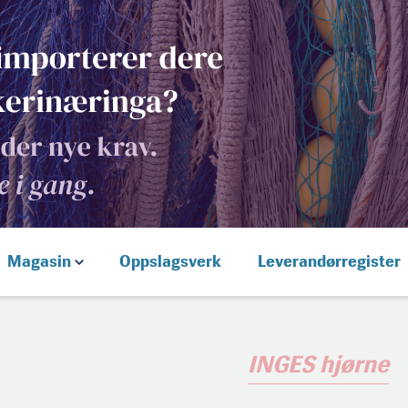
Magasin
Oppslagsverk
Leverandørregister
INGES hjørne