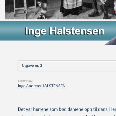
Utgave nr. 3
Skrevet av:
Inge Andreas HALSTENSEN
Det var herrene som bød damene opp til dans. Her