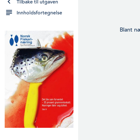
Tilbake til utgaven
Innholdsfortegnelse
Blant næ