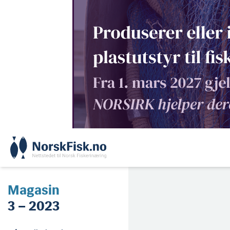
Skip
to
content
Magasin
3 – 2023