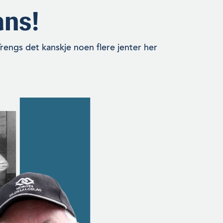
ns!
rengs det kanskje noen flere jenter her