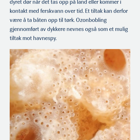
dyret dør når det tas opp på land eller kommer i
kontakt med ferskvann over tid. Et tiltak kan derfor
være å ta båten opp til tørk. Ozonbobling
gjennomført av dykkere nevnes også som et mulig
tiltak mot havnespy.