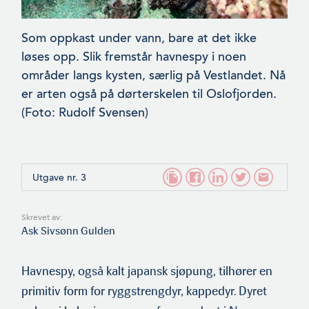
Som oppkast under vann, bare at det ikke
løses opp. Slik fremstår havnespy i noen
områder langs kysten, særlig på Vestlandet. Nå
er arten også på dørterskelen til Oslofjorden.
(Foto: Rudolf Sven­sen)
Utgave nr. 3
Skrevet av:
Ask Sivsønn Gulden
Havnespy, også kalt japansk sjøpung, tilhører en
primitiv form for ryggstrengdyr, kappedyr. Dyret