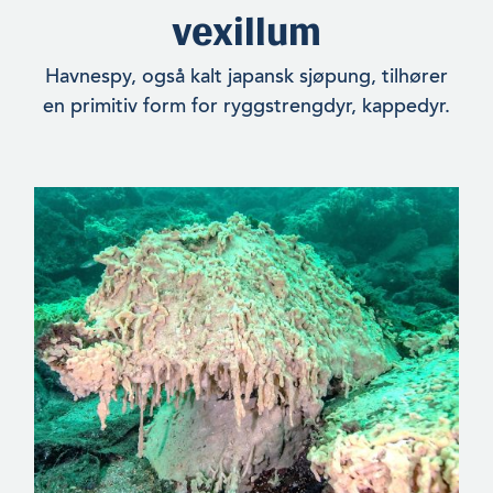
vexillum
Havnespy, også kalt japansk sjøpung, tilhører
en primitiv form for ryggstrengdyr, kappedyr.