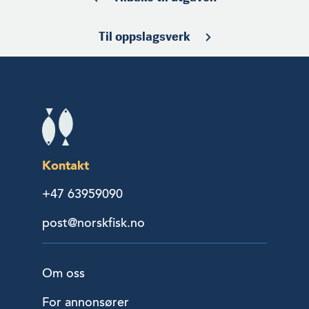
Til oppslagsverk
Kontakt
+47 63959090
post@norskfisk.no
Om oss
For annonsører