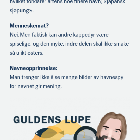
hvilket forklarer artens noe finere navn; «japansk
sjøpung».
Menneskemat?
Nei. Men faktisk kan andre kappedyr være
spiselige, og den myke, indre delen skal ikke smake
så ulikt østers.
Navneopprinnelse:
Man trenger ikke å se mange bilder av havnespy
før navnet gir mening.