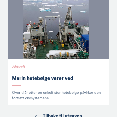
Aktuelt
Marin hetebølge varer ved
Over ti år etter en enkelt stor hetebølge påvirker den
fortsatt økosystemene...
Tilbake til utgaven