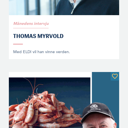
Månedens intervju
THOMAS MYRVOLD
Med ELDI vil han vinne verden.