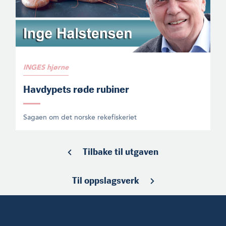
INGES hjørne
Havdypets røde rubiner
Sagaen om det norske rekefiskeriet
Tilbake til utgaven
Til oppslagsverk