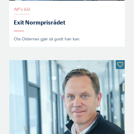
NF's blå
Exit Normprisrådet
Ola Oldernes gjør så godt han kan.