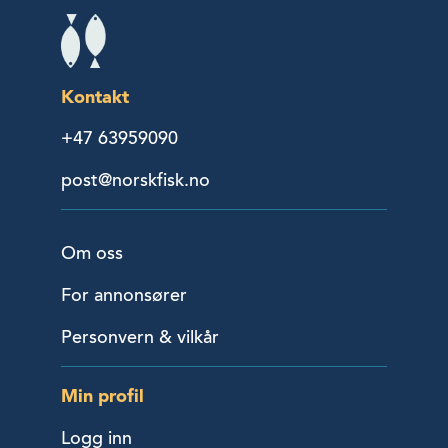
Kontakt
+47 63959090
post@norskfisk.no
Om oss
For annonsører
Personvern & vilkår
Min profil
Logg inn