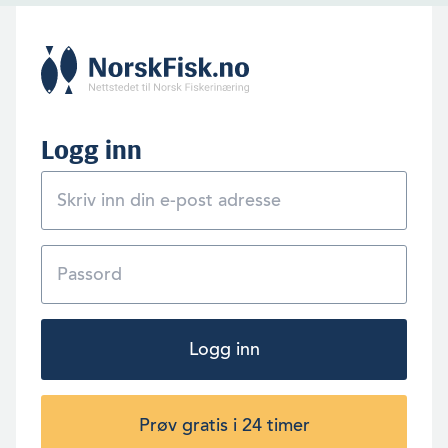
Logg inn
Logg inn
Prøv gratis i 24 timer