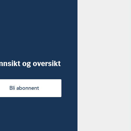
innsikt og oversikt
Bli abonnent