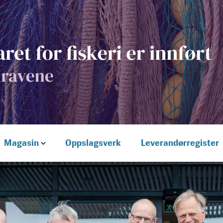
Magasin
Oppslagsverk
Leverandørregister