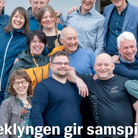
klyngen gir samspi