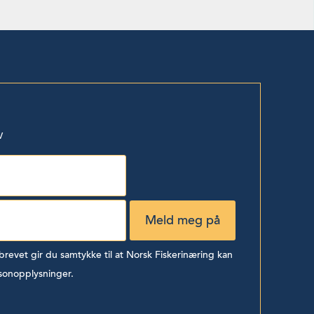
v
evet gir du samtykke til at Norsk Fiskerinæring kan
sonopplysninger.