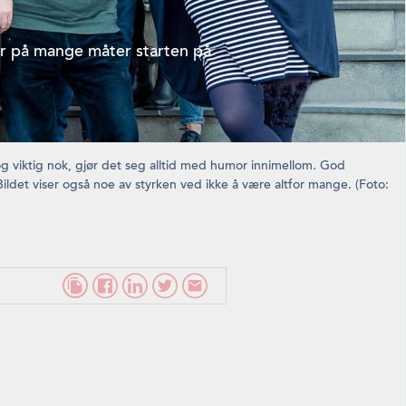
ar på mange måter starten på
g og viktig nok, gjør det seg alltid med humor innimellom. God
ldet viser også noe av styrken ved ikke å være altfor mange. (Foto: