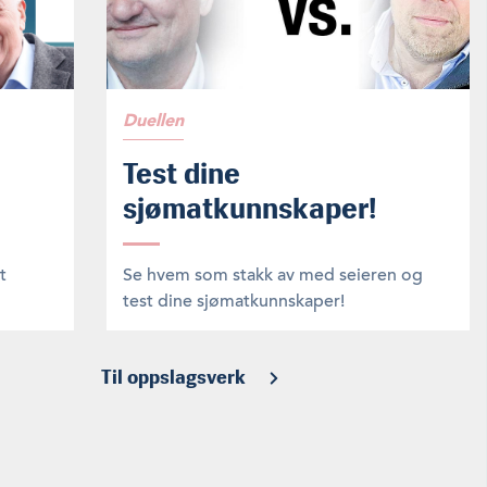
Duellen
Test dine
sjømatkunnskaper!
t
Se hvem som stakk av med seieren og
test dine sjømatkunnskaper!
Til oppslagsverk