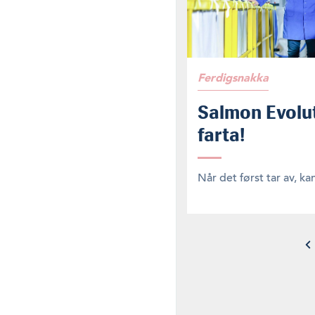
Ferdigsnakka
Salmon Evolut
farta!
Når det først tar av, ka