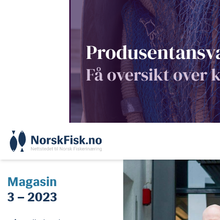
Skip
to
content
Magasin
3 – 2023