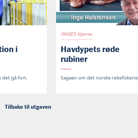
INGES hjørne
ion i
Havdypets røde
rubiner
n det gå fort.
Sagaen om det norske rekefiskerie
Tilbake til utgaven