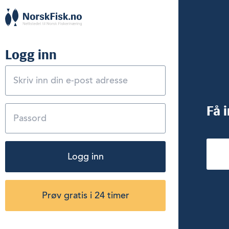
Logg inn
Få 
Logg inn
Prøv gratis i 24 timer