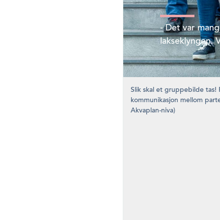
- Det var mang
lakseklyngen. V
Slik skal et gruppebilde tas!
kommunikasjon mellom parter 
Akvaplan-niva)