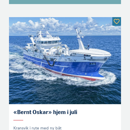
«Bernt Oskar» hjem i juli
Kransvik i rute med ny båt