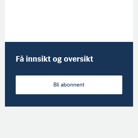
Få innsikt og oversikt
Bli abonnent