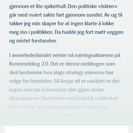
gjennom et lite spikerhull. Den politiske «båten»
går med svært sakte fart gjennom sundet. Av og til
takker jeg min skaper for at ingen klarte å lokke
meg inn i politikken. Da hadde jeg fort møtt veggen
og mistet forstanden.
I annerledeslandet venter nå næringsaktørene på
Kvotemelding 2.0. Det er denne meldingen som
skal bestemme hva slags strategi utøverne bør
velge for fremtiden. Så lenge alt er uavklart er det
ingen som tør å investere eller gjøre andre
disposisjoner. Ventetiden med politisk usikkerhet
koster dyrt, og næringsutøverne stresser nå
myndighetene for å få meldingen vedtatt.