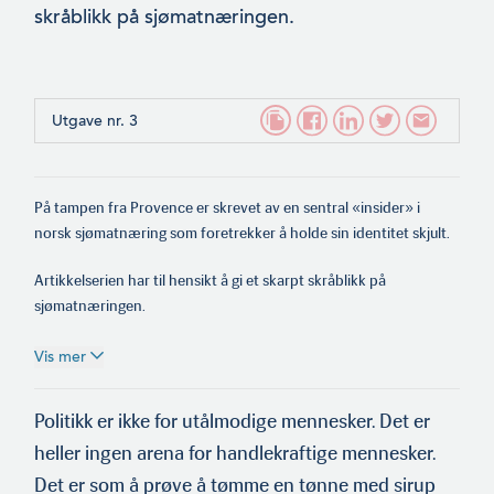
skråblikk på sjømatnæringen.
Utgave nr. 3
På tampen fra Provence er skrevet av en sentral «insider» i
norsk sjømatnæring som foretrekker å holde sin identitet skjult.
Artikkelserien har til hensikt å gi et skarpt skråblikk på
sjømatnæringen.
Vis mer
Politikk er ikke for utålmodige mennesker. Det er
heller ingen arena for handlekraftige mennesker.
Det er som å prøve å tømme en tønne med sirup