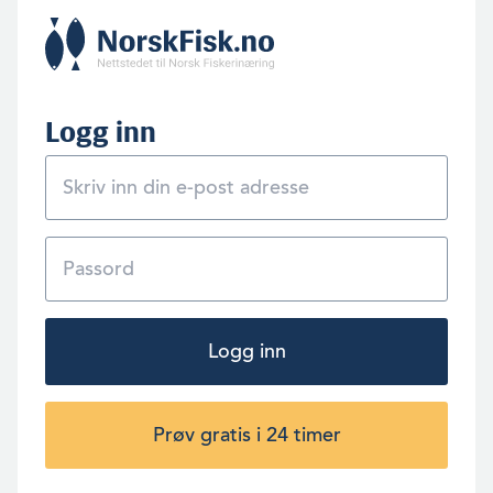
Logg inn
Logg inn
Prøv gratis i 24 timer