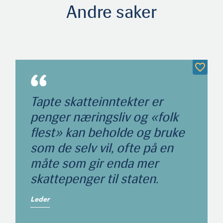
Andre saker
Tapte skatteinntekter er
penger næringsliv og «folk
flest» kan beholde og bruke
som de selv vil, ofte på en
måte som gir enda mer
skattepenger til staten.
Leder