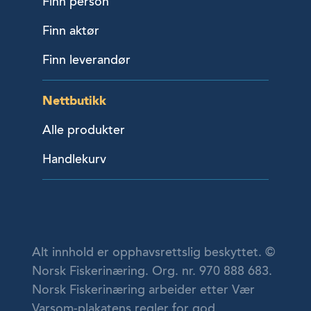
Finn person
Finn aktør
Finn leverandør
Nettbutikk
Alle produkter
Handlekurv
Alt innhold er opphavsrettslig beskyttet. ©
Norsk Fiskerinæring. Org. nr. 970 888 683.
Norsk Fiskerinæring arbeider etter Vær
Varsom-plakatens regler for god