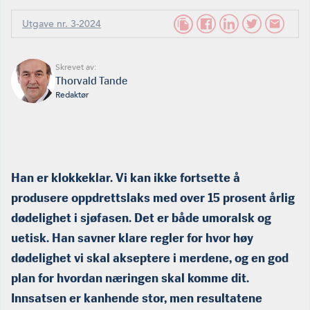
Utgave nr. 3-2024
Skrevet av:
Thorvald Tande
Redaktør
Han er klokkeklar. Vi kan ikke fortsette å
produsere oppdrettslaks med over 15 prosent årlig
dødelighet i sjøfasen. Det er både umoralsk og
uetisk. Han savner klare regler for hvor høy
dødelighet vi skal akseptere i merdene, og en god
plan for hvordan næringen skal komme dit.
Innsatsen er kanhende stor, men resultatene