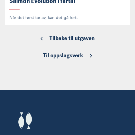
Salmon Evolution i farta!
Når det først tar av, kan det gå fort.
Tilbake til utgaven
Til oppslagsverk