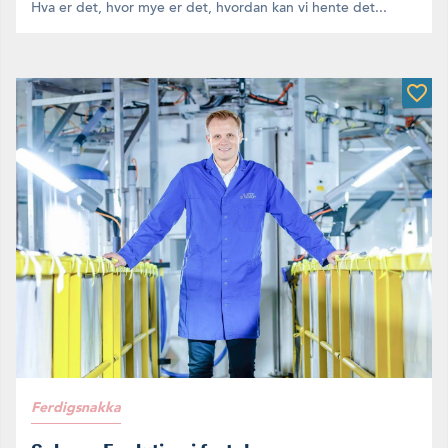
Hva er det, hvor mye er det, hvordan kan vi hente det...
Ferdigsnakka