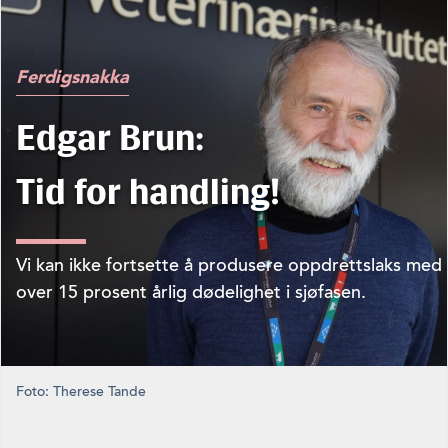
Ferdigsnakka
Edgar Brun:
Tid for handling!
Vi kan ikke fortsette å produsere oppdrettslaks med
over 15 prosent årlig dødelighet i sjøfasen.
Foto: Therese Tande