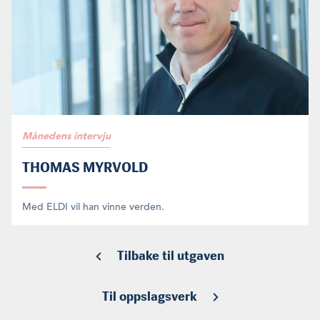
Månedens intervju
THOMAS MYRVOLD
Med ELDI vil han vinne verden.
Tilbake til utgaven
Til oppslagsverk