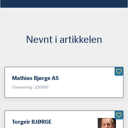
Nevnt i artikkelen
Mathias Bjørge AS
Omsetning: 220000'
Torgeir BJØRGE