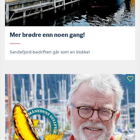
Mer brødre enn noen gang!
Sandefjord-bedriften går som en klokke!