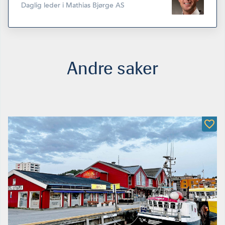
Daglig leder i Mathias Bjørge AS
Andre saker