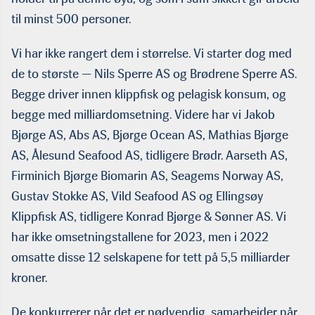
til minst 500 personer.
Vi har ikke rangert dem i størrelse. Vi starter dog med
de to største — Nils Sperre AS og Brødrene Sperre AS.
Begge driver innen klippfisk og pelagisk konsum, og
begge med milliardomsetning. Videre har vi Jakob
Bjørge AS, Abs AS, Bjørge Ocean AS, Mathias Bjørge
AS, Ålesund Seafood AS, tidligere Brødr. Aarseth AS,
Firminich Bjørge Biomarin AS, Seagems Norway AS,
Gustav Stokke AS, Vild Seafood AS og Ellingsøy
Klippfisk AS, tidligere Konrad Bjørge & Sønner AS. Vi
har ikke omsetningstallene for 2023, men i 2022
omsatte disse 12 selskapene for tett på 5,5 milliarder
kroner.
De konkurrerer når det er nødvendig, samarbeider når