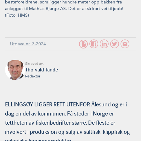
beste­foreldrene, som ligger hundre meter opp bakken fra
anlegget til Mathias Bjørge AS. Det er altså kort vei til jobb!
(Foto: HMS)
Utgave nr. 3-2024
Skrevet av:
Thorvald Tande
Redaktør
ELLINGSØY LIGGER RETT UTENFOR Ålesund og er i
dag en del av kommunen. Få steder i Norge er
tettheten av fiskeribedrifter større. De fleste er
involvert i produksjon og salg av saltfisk, klippfisk og