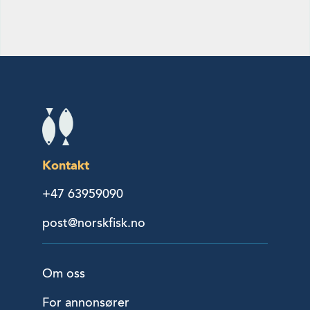
Kontakt
+47 63959090
post@norskfisk.no
Om oss
For annonsører