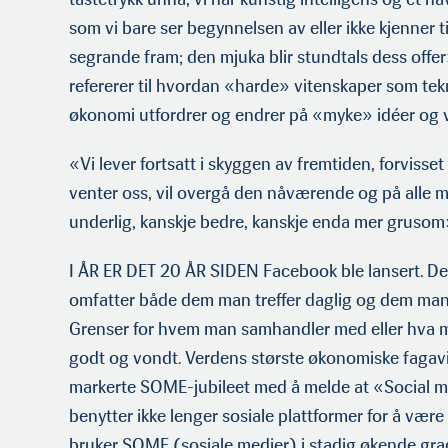
som vi bare ser begynnelsen av eller ikke kjenner 
segrande fram; den mjuka blir stundtals dess offer
refererer til hvordan «harde» vitenskaper som tekn
økonomi utfordrer og endrer på «myke» idéer og 
«Vi lever fortsatt i skyggen av fremtiden, forvisse
venter oss, vil overgå den nåværende og på alle må
underlig, kanskje bedre, kanskje enda mer grus
I ÅR ER DET 20 ÅR SIDEN Facebook ble lansert. Det
omfatter både dem man treffer daglig og dem man a
Grenser for hvem man samhandler med eller hva ma
godt og vondt. Verdens største økonomiske fagav
markerte SOME-jubileet med å melde at «Social me
benytter ikke lenger sosiale plattformer for å være 
bruker SOME (sosiale medier) i stadig økende gra