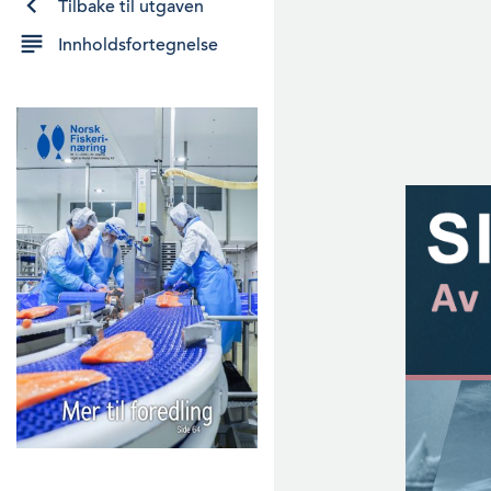
Tilbake til utgaven
Innholdsfortegnelse