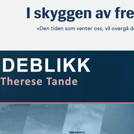
I skyggen av fr
«Den tiden som venter oss, vil overgå 