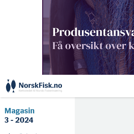
Skip
to
content
Magasin
3 - 2024