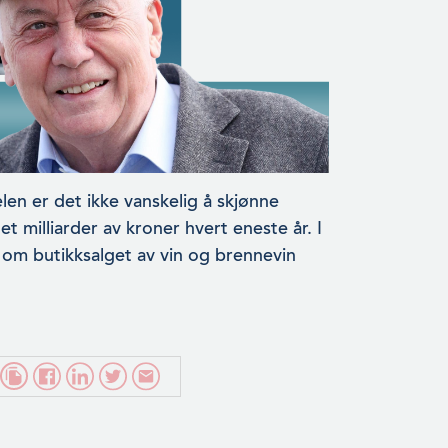
len er det ikke vanskelig å skjønne
t milliarder av kroner hvert eneste år. I
v om butikksalget av vin og brennevin