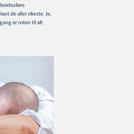
rbeidsuføre
nt de aller rikeste. Ja,
gang er roten til alt