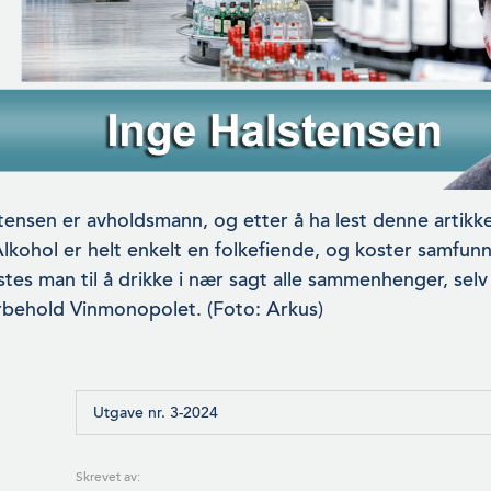
tensen er avholdsmann, og etter å ha lest denne artikke­
Alkohol er helt enkelt en folkefiende, og koster samfunne
stes man til å drikke i nær sagt alle sammenhenger, sel
rbehold Vinmonopolet. (Foto: Arkus)
Utgave nr. 3-2024
Skrevet av: