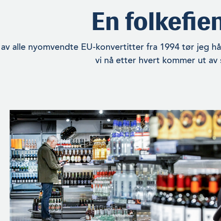
En folkefie
av alle nyomvendte EU-konvertitter fra 1994 tør jeg håp
vi nå etter hvert kommer ut av 