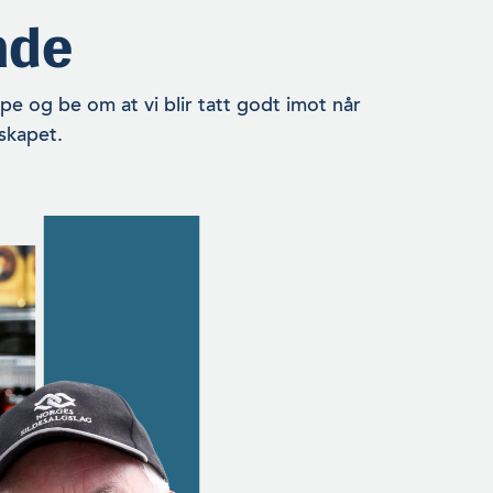
nde
e og be om at vi blir tatt godt imot når
skapet.