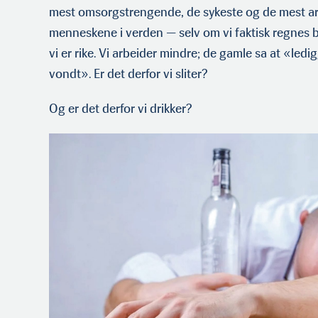
mest omsorgstrengende, de sykeste og de mest a
menneskene i verden — selv om vi faktisk regnes bla
vi er rike. Vi arbeider mindre; de gamle sa at «ledig
vondt». Er det derfor vi sliter?
Og er det derfor vi drikker?