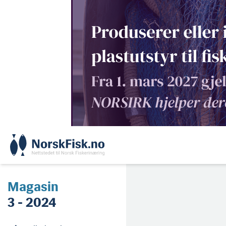
Skip
to
content
Magasin
3 - 2024