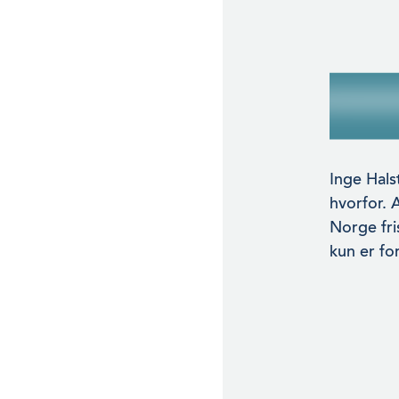
Inge Hals
hvorfor. 
Norge fri
kun er fo