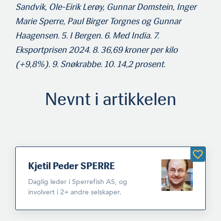
Sandvik, Ole-Eirik Lerøy, Gunnar Domstein, Inger
Marie Sperre, Paul Birger Torgnes og Gunnar
Haagensen. 5. I Bergen. 6. Med India. 7.
Eksportprisen 2024. 8. 36,69 kroner per kilo
(+9,8%). 9. Snøkrabbe. 10. 14,2 prosent.
Nevnt i artikkelen
Kjetil Peder SPERRE
Daglig leder i Sperrefish AS, og
involvert i 2+ andre selskaper.