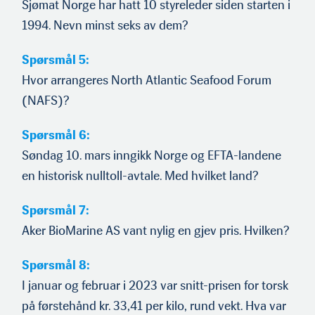
Sjømat Norge har hatt 10 styreleder siden starten i
1994. Nevn minst seks av dem?
Spørsmål 5:
Hvor arrangeres North Atlantic Seafood Forum
(NAFS)?
Spørsmål 6:
Søndag 10. mars inngikk Norge og EFTA-landene
en historisk nulltoll-avtale. Med hvilket land?
Spørsmål 7:
Aker BioMarine AS vant nylig en gjev pris. Hvilken?
Spørsmål 8:
I januar og februar i 2023 var snitt-prisen for torsk
på førstehånd kr. 33,41 per kilo, rund vekt. Hva var