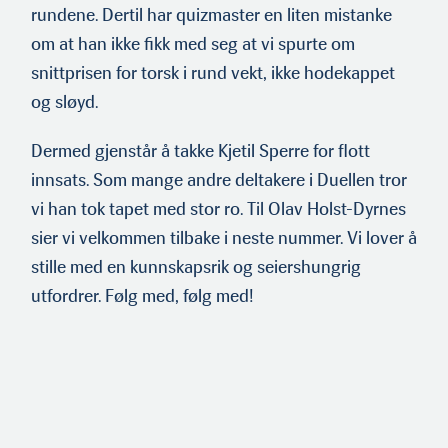
rundene. Dertil har quizmaster en liten mistanke
om at han ikke fikk med seg at vi spurte om
snittprisen for torsk i rund vekt, ikke hodekappet
og sløyd.
Dermed gjenstår å takke Kjetil Sperre for flott
innsats. Som mange andre deltakere i Duellen tror
vi han tok tapet med stor ro. Til Olav Holst-Dyrnes
sier vi velkommen tilbake i neste nummer. Vi lover å
stille med en kunnskapsrik og seiershungrig
utfordrer. Følg med, følg med!