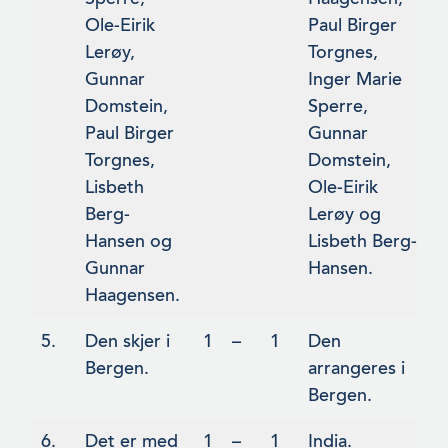
Ole-Eirik
Paul Birger
Lerøy,
Torgnes,
Gunnar
Inger Marie
Domstein,
Sperre,
Paul Birger
Gunnar
Torgnes,
Domstein,
Lisbeth
Ole-Eirik
Berg-
Lerøy og
Hansen og
Lisbeth Berg-
Gunnar
Hansen.
Haagensen.
5.
Den skjer i
1
–
1
Den
Bergen.
arrangeres i
Bergen.
6.
Det er med
1
–
1
India.