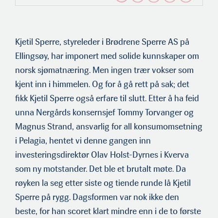
Kjetil Sperre, styreleder i Brødrene Sperre AS på
Ellingsøy, har imponert med solide kunnskaper om
norsk sjømatnæring. Men ingen trær vokser som
kjent inn i himmelen. Og for å gå rett på sak; det
fikk Kjetil Sperre også erfare til slutt. Etter å ha feid
unna Nergårds konsernsjef Tommy Torvanger og
Magnus Strand, ansvarlig for all konsumomsetning
i Pelagia, hentet vi denne gangen inn
investeringsdirektør Olav Holst-Dyrnes i Kverva
som ny motstander. Det ble et brutalt møte. Da
røyken la seg etter siste og tiende runde lå Kjetil
Sperre på rygg. Dagsformen var nok ikke den
beste, for han scoret klart mindre enn i de to første