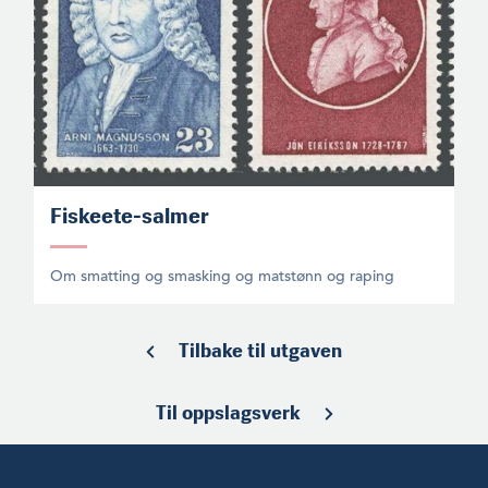
Fiskeete-salmer
Om smatting og smasking og matstønn og raping
Tilbake til utgaven
Til oppslagsverk