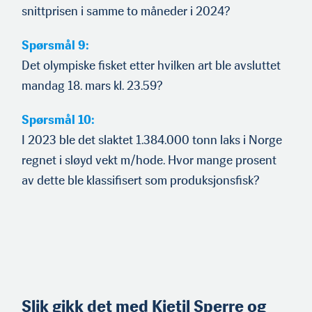
snittprisen i samme to måneder i 2024?
Spørsmål 9:
Det olympiske fisket etter hvilken art ble avsluttet
mandag 18. mars kl. 23.59?
Spørsmål 10:
I 2023 ble det slaktet 1.384.000 tonn laks i Norge
regnet i sløyd vekt m/hode. Hvor mange prosent
av dette ble klassifisert som produksjonsfisk?
Slik gikk det med
Kjetil Sperre og