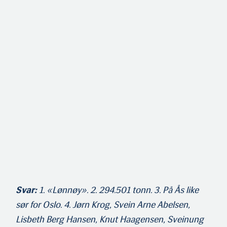
Svar:
1. «Lønnøy». 2. 294.501 tonn. 3. På Ås like
sør for Oslo. 4. Jørn Krog, Svein Arne Abelsen,
Lisbeth Berg Hansen, Knut Haagensen, Sveinung