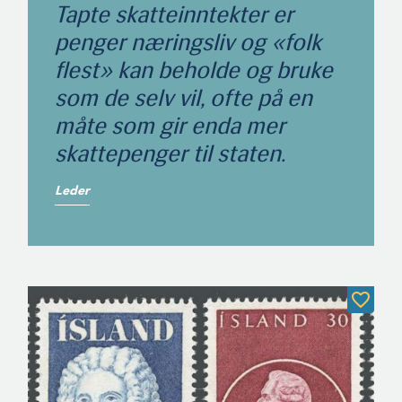
Tapte skatteinntekter er
penger næringsliv og «folk
flest» kan beholde og bruke
som de selv vil, ofte på en
måte som gir enda mer
skattepenger til staten.
Leder