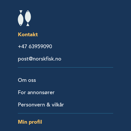
Kontakt
+47 63959090
post@norskfisk.no
Om oss
For annonsører
Personvern & vilkår
Min profil