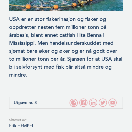
USA er en stor fiskerinasjon og fisker og
oppdretter nesten fem millioner tonn på
årsbasis, blant annet catfish i Ita Benna i
Mississippi. Men handelsunderskuddet med
sjømat bare øker og øker og er nå godt over
to millioner tonn per år. Sjansen for at USA skal
bli selvforsynt med fisk blir altså mindre og
mindre.
Utgave nr. 8
Skrevet av:
Erik HEMPEL