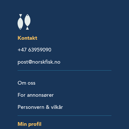
Kontakt
+47 63959090
post@norskfisk.no
Om oss
For annonsører
Personvern & vilkår
Min profil