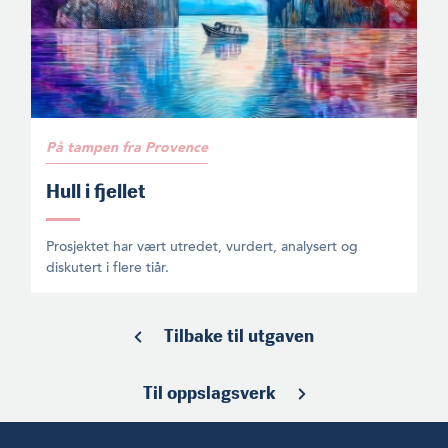
På tampen fra Provence
Hull i fjellet
Prosjektet har vært utredet, vurdert, analysert og
diskutert i flere tiår.
Tilbake til utgaven
Til oppslagsverk