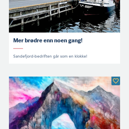
Mer brødre enn noen gang!
Sandefjord-bedriften går som en klokke!