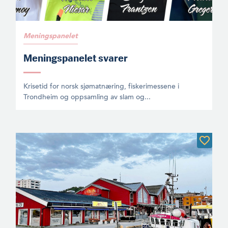
Meningspanelet
Meningspanelet svarer
Krisetid for norsk sjømatnæring, fiskerimessene i
Trondheim og oppsamling av slam og...