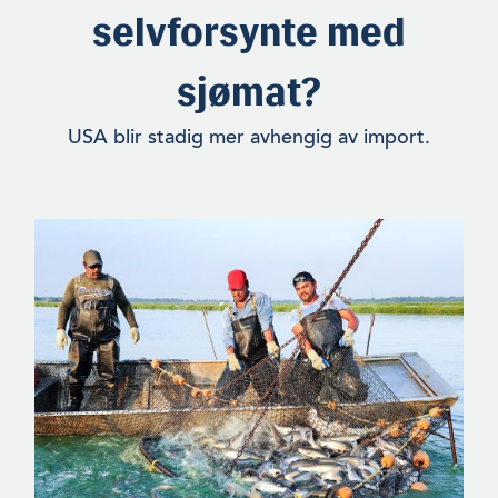
selvforsynte med
sjømat?
USA blir stadig mer avhengig av import.