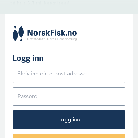
på hele 2,1 millioner tonn!
Logg inn
Logg inn