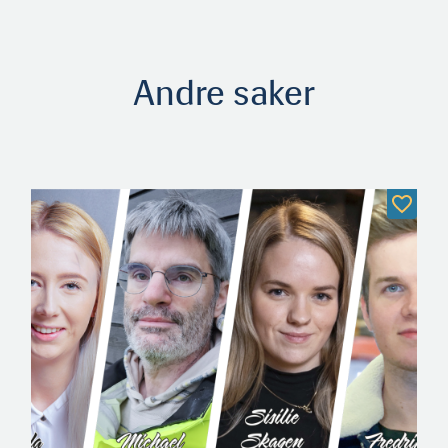
Andre saker