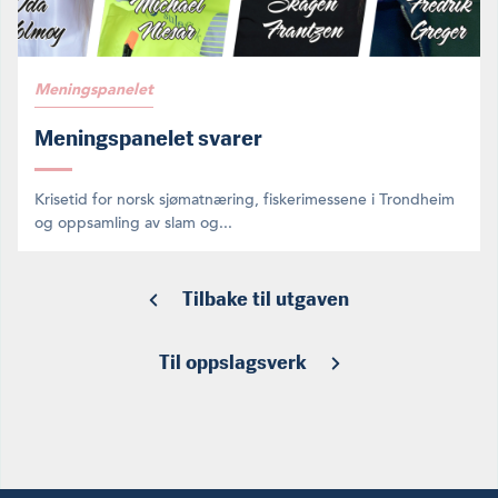
Meningspanelet
Meningspanelet svarer
Krisetid for norsk sjømatnæring, fiskerimessene i Trondheim
og oppsamling av slam og...
Tilbake til utgaven
Til oppslagsverk