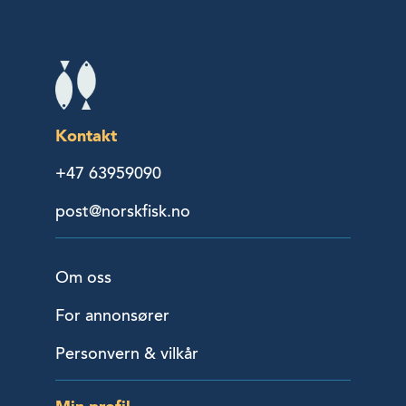
Kontakt
+47 63959090
post@norskfisk.no
Om oss
For annonsører
Personvern & vilkår