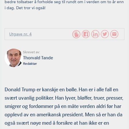
bedre tollsatser å forholde seg til rundt om i verden om to år enn
i dag. Det tror vi også!
Utgave nr. 4
Skrevet av:
Thorvald Tande
Redaktør
Donald Trump er kanskje en bølle. Han er i alle fall en
svært uvanlig politiker. Han lyver, bløffer, truer, presser,
smigrer og fordømmer på en måte verden aldri før har
opplevd av en amerikansk president. Men så er han da
også svært nøye med å forsikre at han ikke er en