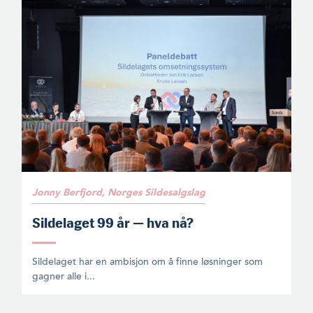
Jonny Berfjord, Norges Sildesalgslag
Sildelaget 99 år — hva nå?
Sildelaget har en ambisjon om å finne løsninger som
gagner alle i...