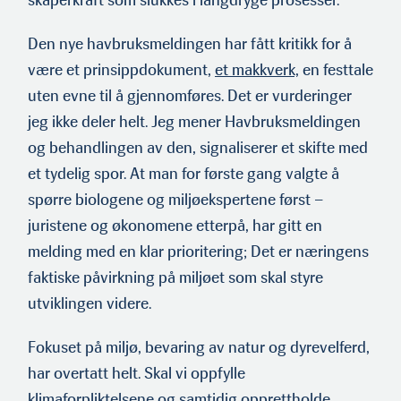
Den nye havbruksmeldingen har fått kritikk for å
være et prinsippdokument,
et makkverk,
en festtale
uten evne til å gjennomføres. Det er vurderinger
jeg ikke deler helt. Jeg mener Havbruksmeldingen
og behandlingen av den, signaliserer et skifte med
et tydelig spor. At man for første gang valgte å
spørre biologene og miljøekspertene først –
juristene og økonomene etterpå, har gitt en
melding med en klar prioritering; Det er næringens
faktiske påvirkning på miljøet som skal styre
utviklingen videre.
Fokuset på miljø, bevaring av natur og dyrevelferd,
har overtatt helt. Skal vi oppfylle
klimaforpliktelsene og samtidig opprettholde