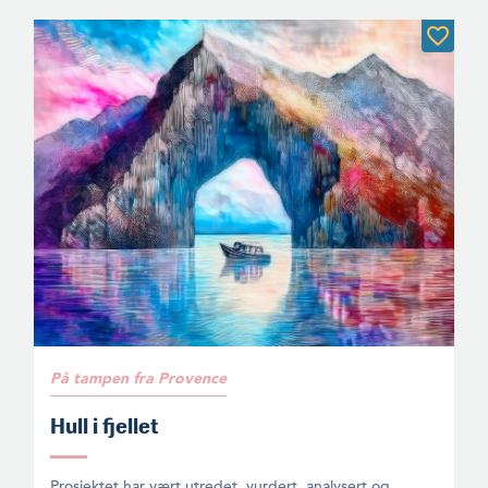
På tampen fra Provence
Hull i fjellet
Prosjektet har vært utredet, vurdert, analysert og