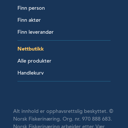
Finn person
Finn aktør
Finn leverandør
Nettbutikk
Alle produkter
Handlekurv
Alt innhold er opphavsrettslig beskyttet. ©
Norsk Fiskerinæring. Org. nr. 970 888 683.
Norsk Fiskerinæring arbeider etter Vær