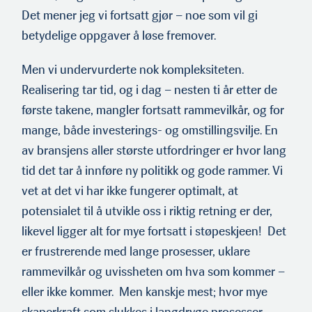
Det mener jeg vi fortsatt gjør – noe som vil gi
betydelige oppgaver å løse fremover.
Men vi undervurderte nok kompleksiteten.
Realisering tar tid, og i dag – nesten ti år etter de
første takene, mangler fortsatt rammevilkår, og for
mange, både investerings- og omstillingsvilje. En
av bransjens aller største utfordringer er hvor lang
tid det tar å innføre ny politikk og gode rammer. Vi
vet at det vi har ikke fungerer optimalt, at
potensialet til å utvikle oss i riktig retning er der,
likevel ligger alt for mye fortsatt i støpeskjeen! Det
er frustrerende med lange prosesser, uklare
rammevilkår og uvissheten om hva som kommer –
eller ikke kommer. Men kanskje mest; hvor mye
skaperkraft som slukkes i langdryge prosesser.