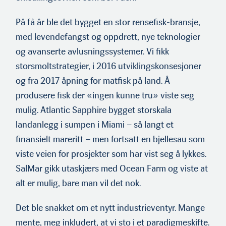
På få år ble det bygget en stor rensefisk-bransje,
med levendefangst og oppdrett, nye teknologier
og avanserte avlusningssystemer. Vi fikk
storsmoltstrategier, i 2016 utviklingskonsesjoner
og fra 2017 åpning for matfisk på land. Å
produsere fisk der «ingen kunne tru» viste seg
mulig. Atlantic Sapphire bygget storskala
landanlegg i sumpen i Miami – så langt et
finansielt mareritt – men fortsatt en bjellesau som
viste veien for prosjekter som har vist seg å lykkes.
SalMar gikk utaskjærs med Ocean Farm og viste at
alt er mulig, bare man vil det nok.
Det ble snakket om et nytt industrieventyr. Mange
mente, meg inkludert, at vi sto i et paradigmeskifte.