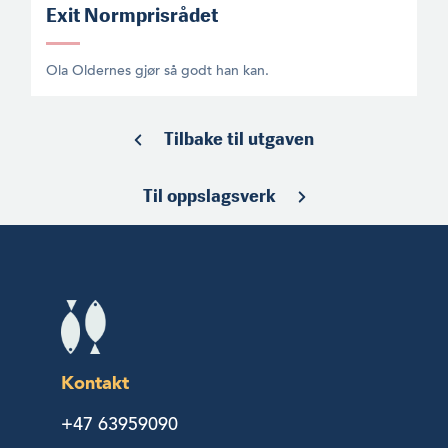
Exit Normprisrådet
Ola Oldernes gjør så godt han kan.
Tilbake til utgaven
Til oppslagsverk
Kontakt
+47 63959090