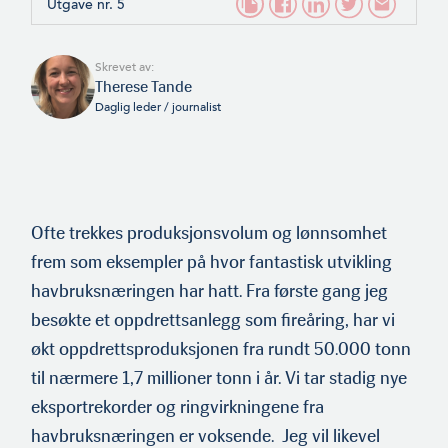
Utgave nr. 5
Skrevet av:
Therese Tande
Daglig leder / journalist
Ofte trekkes produksjonsvolum og lønnsomhet
frem som eksempler på hvor fantastisk utvikling
havbruksnæringen har hatt. Fra første gang jeg
besøkte et oppdrettsanlegg som fireåring, har vi
økt oppdrettsproduksjonen fra rundt 50.000 tonn
til nærmere 1,7 millioner tonn i år. Vi tar stadig nye
eksportrekorder og ringvirkningene fra
havbruksnæringen er voksende. Jeg vil likevel