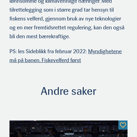
lønnsomme og klimavennlige næringer. Med
tilrettelegging som i større grad tar hensyn til
fiskens velferd, gjennom bruk av nye teknologier
og en mer fremtidsrettet regulering, kan den også
bli den mest bærekraftige.
PS: les Sideblikk fra februar 2022:
Myndighetene
må på banen. Fiskevelferd først
Andre saker