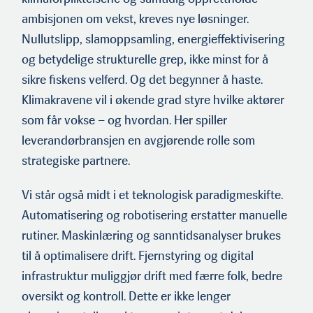
ambisjonen om vekst, kreves nye løsninger.
Nullutslipp, slamoppsamling, energieffektivisering
og betydelige strukturelle grep, ikke minst for å
sikre fiskens velferd. Og det begynner å haste.
Klimakravene vil i økende grad styre hvilke aktører
som får vokse – og hvordan. Her spiller
leverandørbransjen en avgjørende rolle som
strategiske partnere.
Vi står også midt i et teknologisk paradigmeskifte.
Automatisering og robotisering erstatter manuelle
rutiner. Maskinlæring og sanntidsanalyser brukes
til å optimalisere drift. Fjernstyring og digital
infrastruktur muliggjør drift med færre folk, bedre
oversikt og kontroll. Dette er ikke lenger