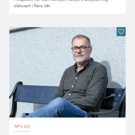
diskutert i flere tiår.
NF's blå