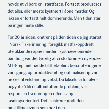
hevde at vi bare er i startfasen. Fortsatt produseres
det aller, aller meste kystnært i åpne merder. Og
laksen er fortsatt helt dominerende. Men tiden står
på ingen måte stille.
For 20 år siden, omtrent på den tiden da jeg startet
i Norsk Fiskerinæring, foregikk matfiskoppdrett
utelukkende i åpne merder i kystnære områder.
Samtidig var det tydelig at vi sto foran en ny epoke.
MTB-regimet hadde blitt etablert, børsnoteringene
var i gang, og produktivitet og optimalisering var
nøkkel til velstand og vekst. Da lakselusa for alvor
begynte å bli et altomfattende problem, var
responsen fra næringen offensiv og
løsningsorientert. Det illustrerer godt den
omstillingsevnen som bor i den.