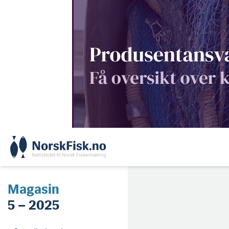
Skip
to
content
Magasin
5 – 2025