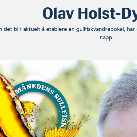
Olav Holst-D
det blir aktuelt å etablere en gullfiskvandre­pokal, har 
napp.