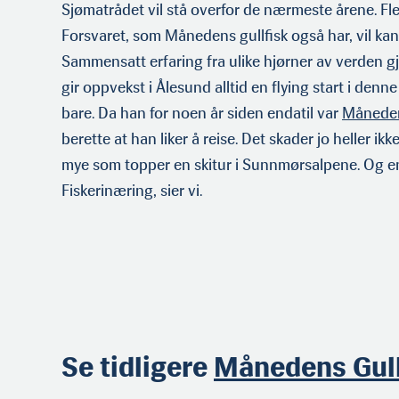
Sjømatrådet vil stå overfor de nærmeste årene. Fle
Forsvaret, som Månedens gullfisk også har, vil kan
Sammensatt erfaring fra ulike hjørner av verden g
gir oppvekst i Ålesund alltid en flying start i denn
bare. Da han for noen år siden endatil var
Måneden
berette at han liker å reise. Det skader jo heller ik
mye som topper en skitur i Sunnmørsalpene. Og en
Fiskerinæring, sier vi.
Se tidligere
Månedens Gull