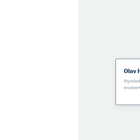
Olav
Styreled
involver