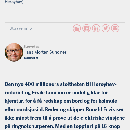
Herøyhav)
Utgave nr. 5
Skrevet av:
Hans Morten Sundnes
Journalist
Den nye 400 millioners stoltheten til Herøyhav-
rederiet og Ervik-familien er endelig klar for
hjemtur, for å få redskap om bord og for kolmule
eller nordsjøsild. Reder og skipper Ronald Ervik ser
ikke minst frem til å prøve ut de elektriske vinsjene
på ringnotsnurperen. Med en toppfart på 16 knop