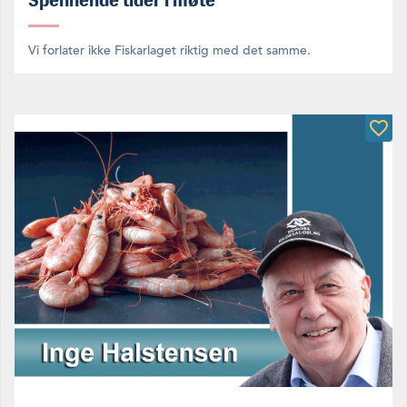
Spennende tider i møte
Vi forlater ikke Fiskarlaget riktig med det samme.