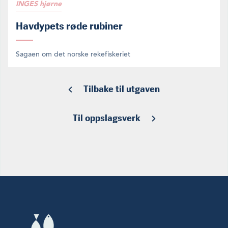
INGES hjørne
Havdypets røde rubiner
Sagaen om det norske rekefiskeriet
Tilbake til utgaven
Til oppslagsverk