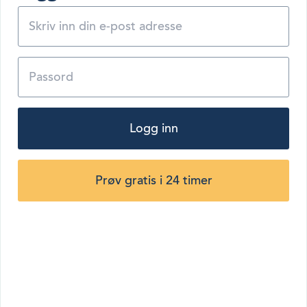
Logg inn
Prøv gratis i 24 timer