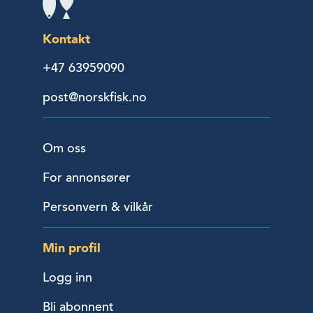
Kontakt
+47 63959090
post@norskfisk.no
Om oss
For annonsører
Personvern & vilkår
Min profil
Logg inn
Bli abonnent