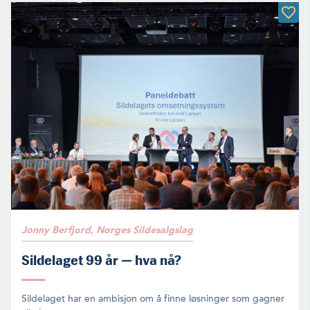
Jonny Berfjord, Norges Sildesalgslag
Sildelaget 99 år — hva nå?
Sildelaget har en ambisjon om å finne løsninger som gagner