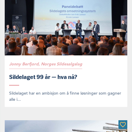
Jonny Berfjord, Norges Sildesalgslag
Sildelaget 99 år — hva nå?
Sildelaget har en ambisjon om å finne løsninger som gagner
alle i...