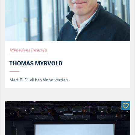
Månedens intervju
THOMAS MYRVOLD
Med ELDI vil han vinne verden.