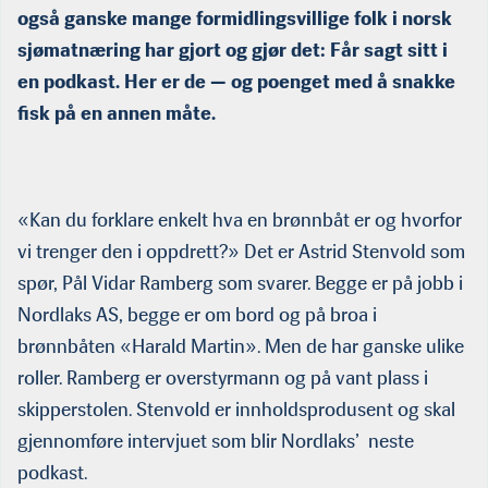
også ganske mange formidlingsvillige folk i norsk
sjømatnæring har gjort og gjør det: Får sagt sitt i
en podkast. Her er de — og poenget med å snakke
fisk på en annen måte.
«Kan du forklare enkelt hva en brønnbåt er og hvorfor
vi trenger den i oppdrett?» Det er Astrid Stenvold som
spør, Pål Vidar Ramberg som svarer. Begge er på jobb i
Nordlaks AS, begge er om bord og på broa i
brønnbåten «Harald Martin». Men de har ganske ulike
roller. Ramberg er overstyrmann og på vant plass i
skipperstolen. Stenvold er innholdsprodusent og skal
gjennomføre intervjuet som blir Nordlaks’ neste
podkast.