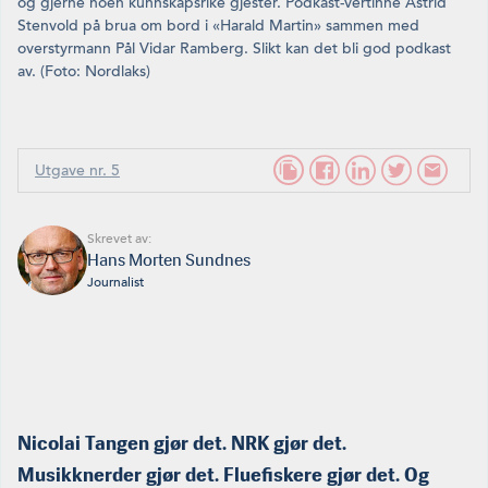
og gjerne noen kunnskapsrike gjester. Podkast-vertinne Astrid
Stenvold på brua om bord i «Harald Martin» sammen med
overstyrmann Pål Vidar Ramberg. Slikt kan det bli god podkast
av. (Foto: Nordlaks)
Utgave nr. 5
Skrevet av:
Hans Morten Sundnes
Journalist
Nicolai Tangen gjør det. NRK gjør det.
Musikknerder gjør det. Fluefiskere gjør det. Og