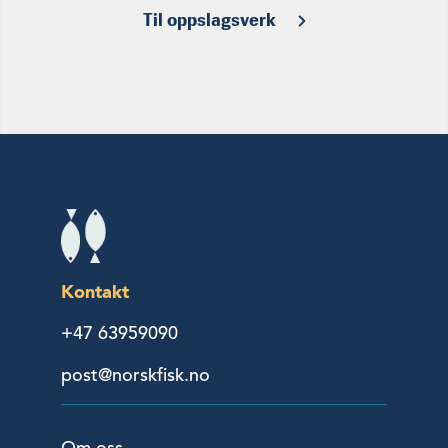
Til oppslagsverk
Kontakt
+47 63959090
post@norskfisk.no
Om oss