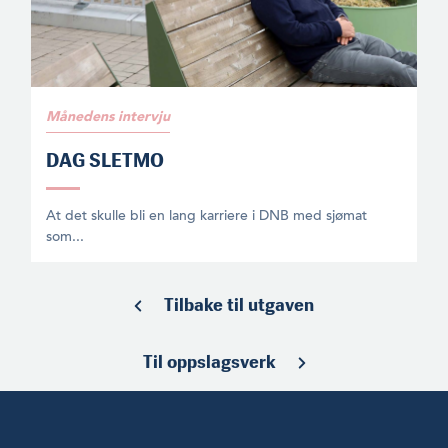
Månedens intervju
DAG SLETMO
At det skulle bli en lang karriere i DNB med sjømat
som...
Tilbake til utgaven
Til oppslagsverk