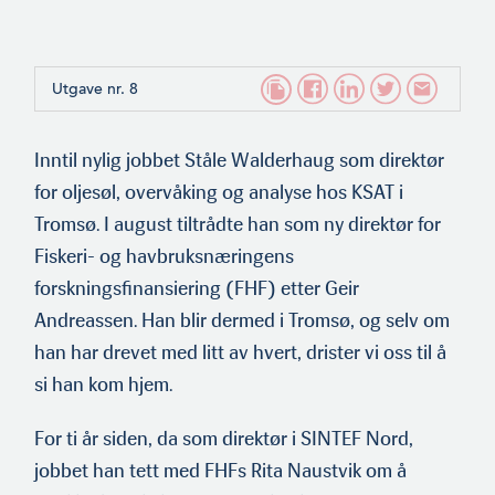
Utgave nr. 8
Inntil nylig jobbet Ståle Walderhaug som direktør
for oljesøl, overvåking og analyse hos KSAT i
Tromsø. I august tiltrådte han som ny direktør for
Fiskeri- og havbruksnæringens
forskningsfinansiering (FHF) etter Geir
Andreassen. Han blir dermed i Tromsø, og selv om
han har drevet med litt av hvert, drister vi oss til å
si han kom hjem.
For ti år siden, da som direktør i SINTEF Nord,
jobbet han tett med FHFs Rita Naustvik om å