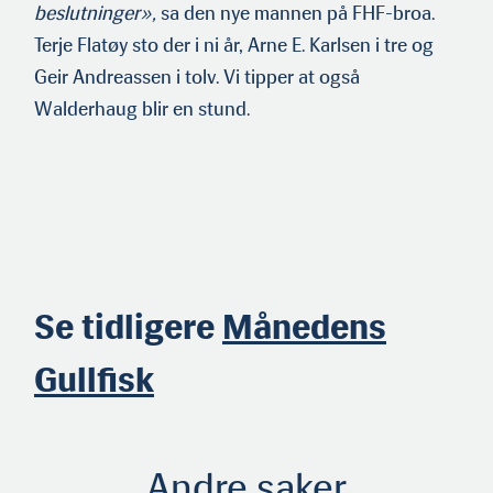
beslutninger»,
sa den nye mannen på FHF-broa.
Terje Flatøy sto der i ni år, Arne E. Karlsen i tre og
Geir Andreassen i tolv. Vi tipper at også
Walderhaug blir en stund.
Se tidligere
Månedens
Gullfisk
Andre saker