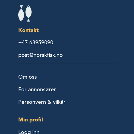
Kontakt
+47 63959090
post@norskfisk.no
Om oss
For annonsører
Personvern & vilkår
Min profil
Logg inn