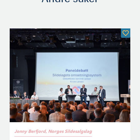
Jonny Berfjord, Norges Sildesalgslag