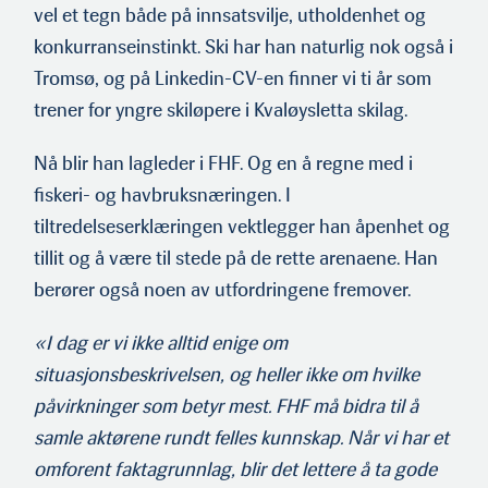
vel et tegn både på innsatsvilje, utholdenhet og
konkurranseinstinkt. Ski har han naturlig nok også i
Tromsø, og på Linkedin-CV-en finner vi ti år som
trener for yngre skiløpere i Kvaløysletta skilag.
Nå blir han lagleder i FHF. Og en å regne med i
fiskeri- og havbruksnæringen. I
tiltredelseserklæringen vektlegger han åpenhet og
tillit og å være til stede på de rette arenaene. Han
berører også noen av utfordringene fremover.
«I dag er vi ikke alltid enige om
situasjonsbeskrivelsen, og heller ikke om hvilke
påvirkninger som betyr mest. FHF må bidra til å
samle aktørene rundt felles kunnskap. Når vi har et
omforent faktagrunnlag, blir det lettere å ta gode