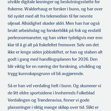
utvikle digitale løsninger og beslutningsstøtte for
fiskerne. Walderhaug er forsker i bunn, og har over
tid syslet med alt fra telemedisin til før nevnte
oljesøl. Allsidighet skader aldri. Men han har også
brukt arbeidsdag og forskerblikk på fisk og endatil
perlesnormaneter, og han virker tydeligvis mer enn
klar til å gi alt på fiskefeltet fremover. Selv om det
ikke er lenge siden jobbskiftet, er han og staben alt
godt i gang med handlingsplanen for 2026. Den
blir viktig for en næring der forskning, utvikling og
trygg kunnskapsgrunn vil bli avgjørende.
Så er han vel verdaling helt i bunn. Og skummer vi
de litt eldre sportsidene i Innherreds Folkeblad
Verdalingen og Trønderavisa, finner vi gode
plasseringer i riktig mange skiløp over tid. Slikt er