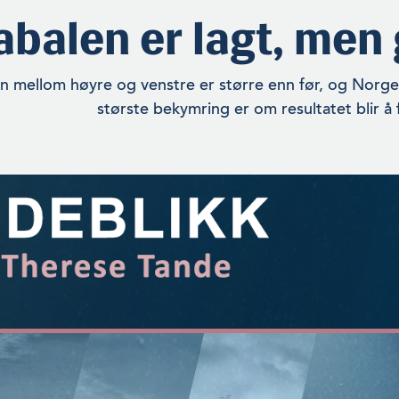
abalen er lagt, men
n mellom høyre og venstre er større enn før, og Norge
største bekymring er om resultatet blir å 