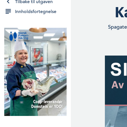
Tilbake til utgaven
K
Innholdsfortegnelse
Spagate