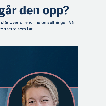
 går den opp?
 står overfor enorme omveltninger. Vår
fortsette som før.