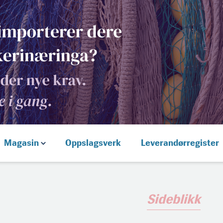
Magasin
Oppslagsverk
Leverandørregister
Sideblikk