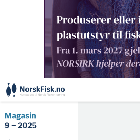
Skip
to
content
Magasin
9 – 2025