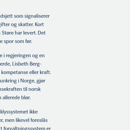
jett som signaliserer
fter og skatter. Kort
Støre har levert. Det
e spor som før.
 i regjeringen og en
erde, Lisbeth Berg-
kompetanse eller kraft.
unkring i Norge, gjør
sekraften til norsk
n allerede blør.
klyssystemet ikke
r, men likevel foreslås
tt forvaltningssystem er