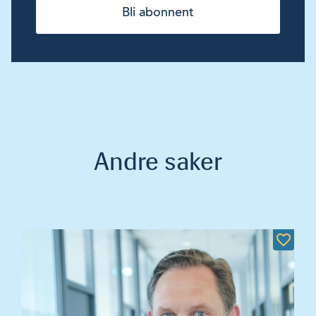
Bli abonnent
Andre saker