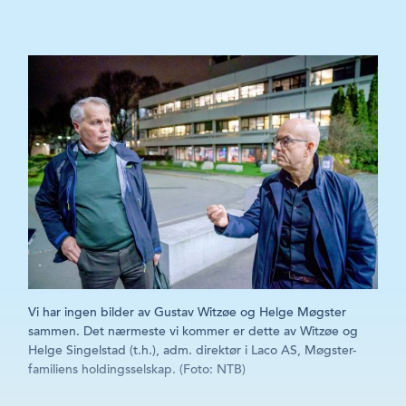
Vi har ingen bilder av Gustav Witzøe og Helge Møgster
sammen. Det nærmeste vi kommer er dette av Witzøe og
Helge Singelstad (t.h.), adm. direktør i Laco AS, Møgster-
familiens holdingsselskap. (Foto: NTB)