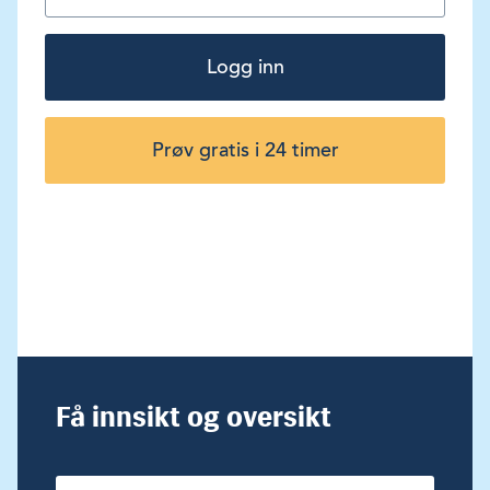
Logg inn
Prøv gratis i 24 timer
Få innsikt og oversikt