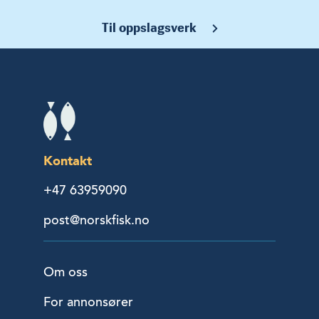
Til oppslagsverk
Kontakt
+47 63959090
post@norskfisk.no
Om oss
For annonsører